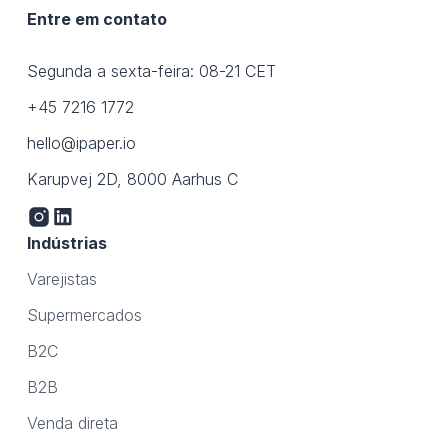
Entre em contato
Segunda a sexta-feira: 08-21 CET
+45 7216 1772
hello@ipaper.io
Karupvej 2D, 8000 Aarhus C
Indústrias
Varejistas
Supermercados
B2C
B2B
Venda direta