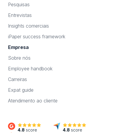
Pesquisas
Entrevistas
Insights comerciais
iPaper success framework
Empresa
Sobre nós
Employee handbook
Carreiras
Expat guide
Atendimento ao cliente
4.8
score
4.8
score