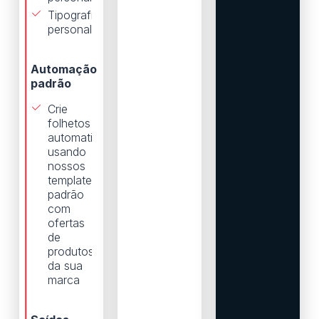
Tipografia
personalizada
Automação
padrão
Crie
folhetos
automaticamente
usando
nossos
templates
padrão
com
ofertas
de
produtos
da sua
marca