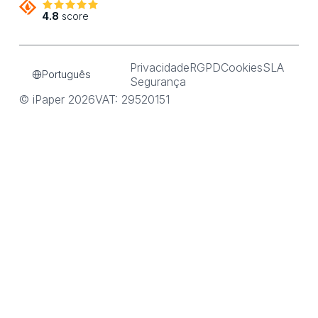
4.8
score
Privacidade
RGPD
Cookies
SLA
Português
Segurança
© iPaper 2026
VAT: 29520151