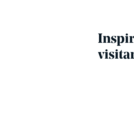
Inspir
visita