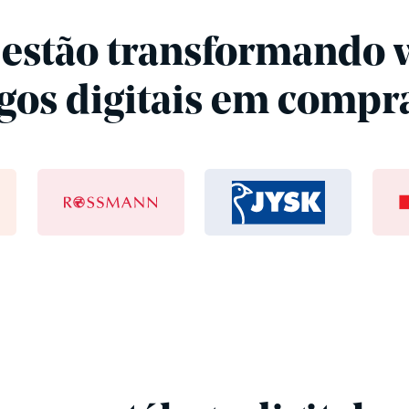
á estão transformando v
ogos digitais em compr