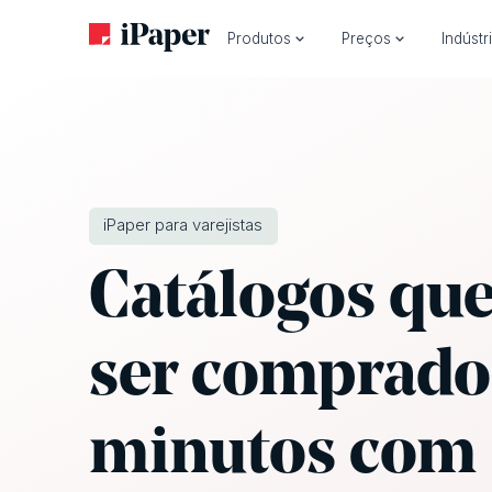
Produtos
Preços
Indústr
iPaper para varejistas
Catálogos qu
ser comprado
minutos com