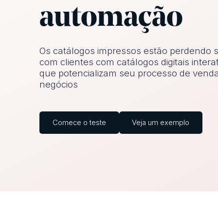
automação
Os catálogos impressos estão perdendo s
com clientes com catálogos digitais intera
que potencializam seu processo de vend
negócios
Comece o teste
Veja um exemplo