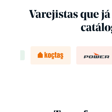
Varejistas que j
catál