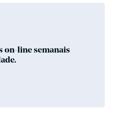
s on-line semanais
ade.