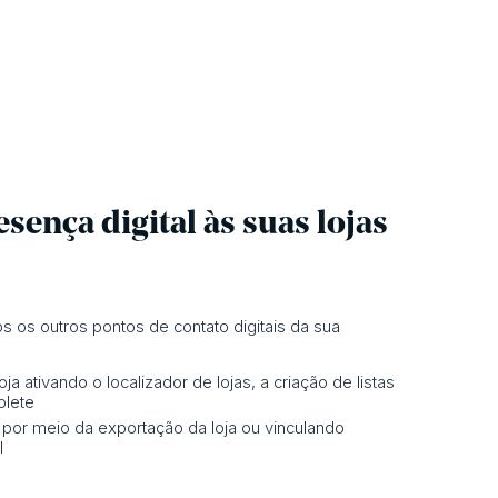
sença digital às suas lojas
s os outros pontos de contato digitais da sua
ja ativando o localizador de lojas, a criação de listas
olete
por meio da exportação da loja ou vinculando
l