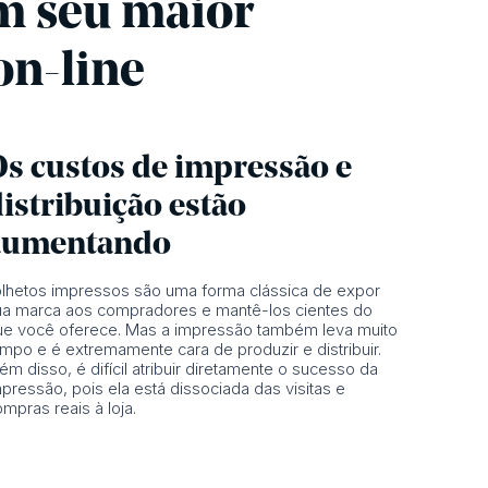
em seu maior
n-line
Os custos de impressão e
istribuição estão
aumentando
olhetos impressos são uma forma clássica de expor
ua marca aos compradores e mantê-los cientes do
ue você oferece. Mas a impressão também leva muito
empo e é extremamente cara de produzir e distribuir.
ém disso, é difícil atribuir diretamente o sucesso da
pressão, pois ela está dissociada das visitas e
mpras reais à loja.