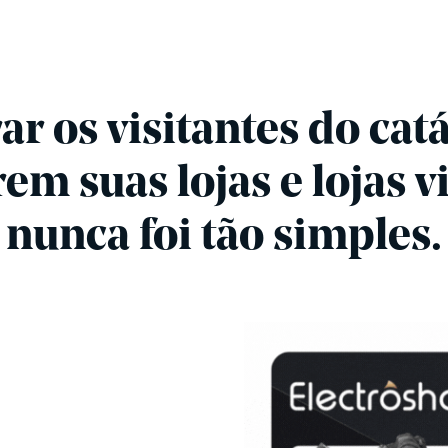
ar os visitantes do cat
rem suas lojas e lojas v
nunca foi tão simples.