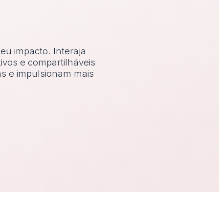
eu impacto. Interaja
tivos e compartilháveis
as e impulsionam mais