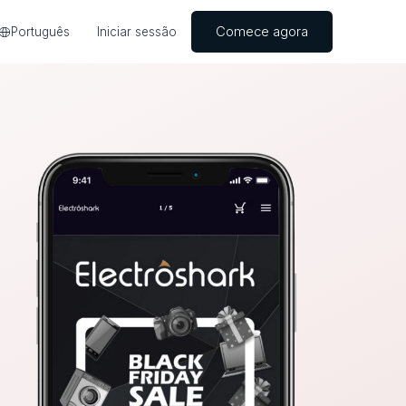
Comece agora
Português
Iniciar sessão