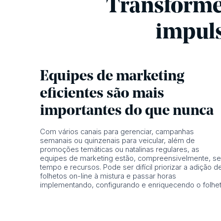
Transforme 
impul
Equipes de marketing
eficientes são mais
importantes do que nunca
Com vários canais para gerenciar, campanhas
semanais ou quinzenais para veicular, além de
promoções temáticas ou natalinas regulares, as
equipes de marketing estão, compreensivelmente, s
tempo e recursos. Pode ser difícil priorizar a adição d
folhetos on-line à mistura e passar horas
implementando, configurando e enriquecendo o folhet