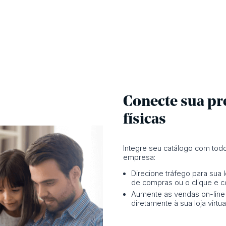
Conecte sua pre
físicas
Integre seu catálogo com todo
empresa:
Direcione tráfego para sua lo
de compras ou o clique e c
Aumente as vendas on-line 
diretamente à sua loja virtua