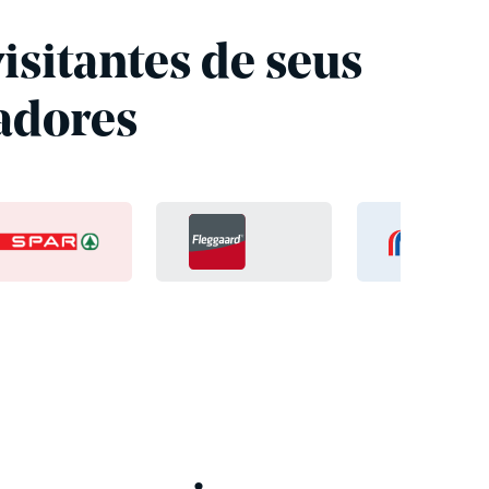
isitantes de seus
adores