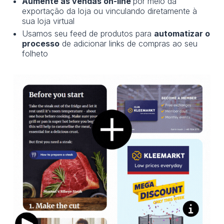
Aumente as vendas on-line
por meio da
exportação da loja ou vinculando diretamente à
sua loja virtual
Usamos seu feed de produtos para
automatizar o
processo
de adicionar links de compras ao seu
folheto