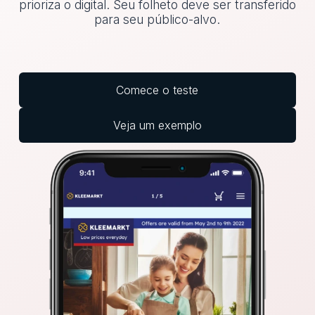
prioriza o digital. Seu folheto deve ser transferido
para seu público-alvo.
Comece o teste
Veja um exemplo