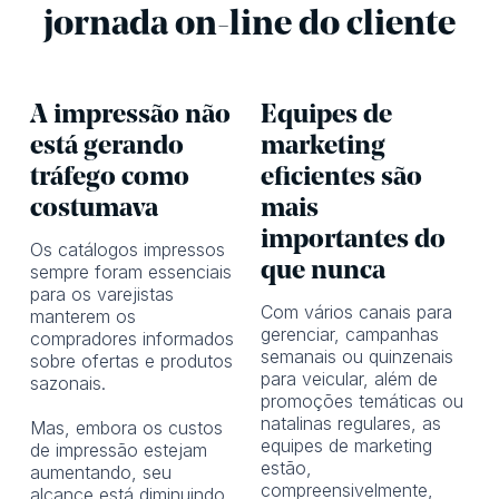
jornada on-line do cliente
A impressão não
Equipes de
está gerando
marketing
tráfego como
eficientes são
costumava
mais
importantes do
Os catálogos impressos
que nunca
sempre foram essenciais
para os varejistas
Com vários canais para
manterem os
gerenciar, campanhas
compradores informados
semanais ou quinzenais
sobre ofertas e produtos
para veicular, além de
sazonais.
promoções temáticas ou
natalinas regulares, as
Mas, embora os custos
equipes de marketing
de impressão estejam
estão,
aumentando, seu
compreensivelmente,
alcance está diminuindo