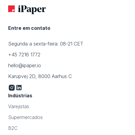
Entre em contato
Segunda a sexta-feira: 08-21 CET
+45 7216 1772
hello@ipaper.io
Karupvej 2D, 8000 Aarhus C
Indústrias
Varejistas
Supermercados
B2C