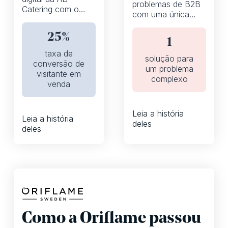
problemas de B2B
Catering com o
com uma única
iPaper
solução de
catálogo digital
25%
1
taxa de
solução para
conversão de
um problema
visitante em
complexo
venda
Leia a história
Leia a história
deles
deles
Como a Oriflame passou