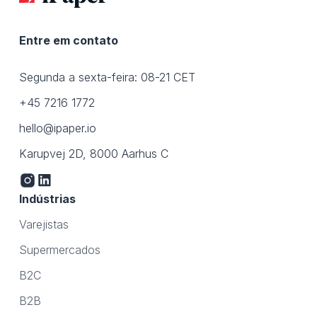
Entre em contato
Segunda a sexta-feira: 08-21 CET
+45 7216 1772
hello@ipaper.io
Karupvej 2D, 8000 Aarhus C
Indústrias
Varejistas
Supermercados
B2C
B2B