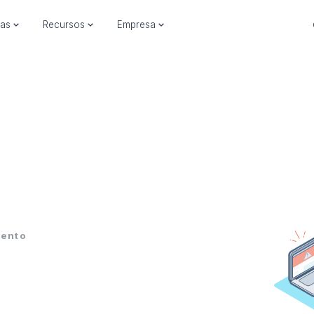
ias
Recursos
Empresa
ento