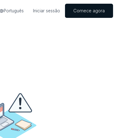
Comece agora
Português
Iniciar sessão