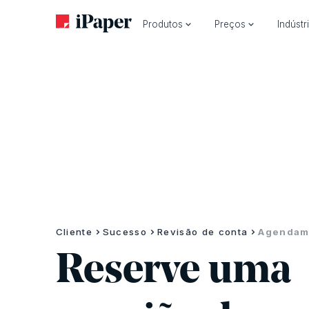
Produtos
Preços
Indústr
Cliente
Sucesso
Revisão de conta
Agendam
Reserve uma