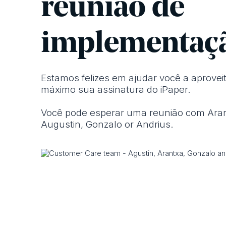
reunião de
implementaç
Estamos felizes em ajudar você a aprovei
máximo sua assinatura do iPaper.
Você pode esperar uma reunião com Aran
Augustin, Gonzalo or Andrius.