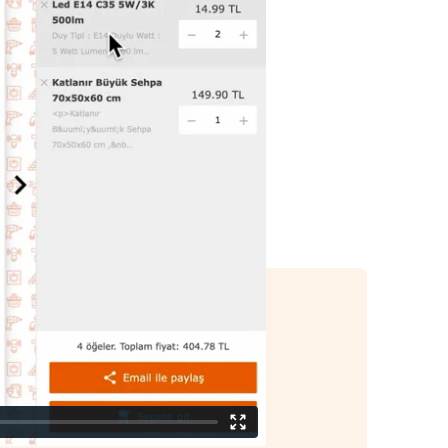
comércio eletrônico