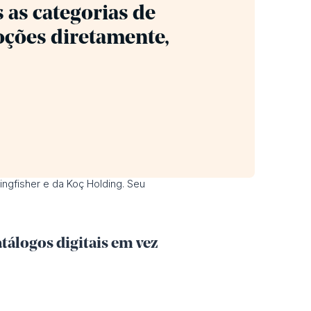
as categorias de
oções diretamente,
ingfisher e da Koç Holding. Seu
tálogos digitais em vez