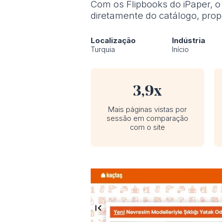
Com os Flipbooks do iPaper, 
diretamente do catálogo, pro
Localização
Indústria
Turquia
Início
3,9x
Mais páginas vistas por
sessão em comparação
com o site