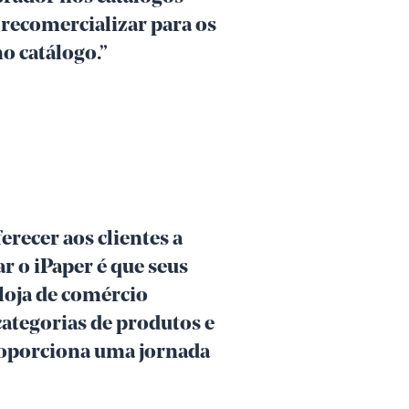
 recomercializar para os
o catálogo.”
recer aos clientes a
r o iPaper é que seus
loja de comércio
ategorias de produtos e
roporciona uma jornada