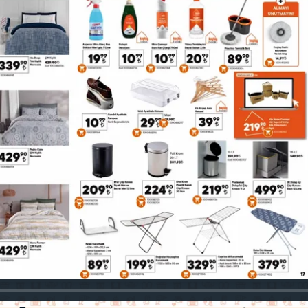
iPaper conectado à nossa loja de 