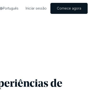
Comece agora
Português
Iniciar sessão
periências de