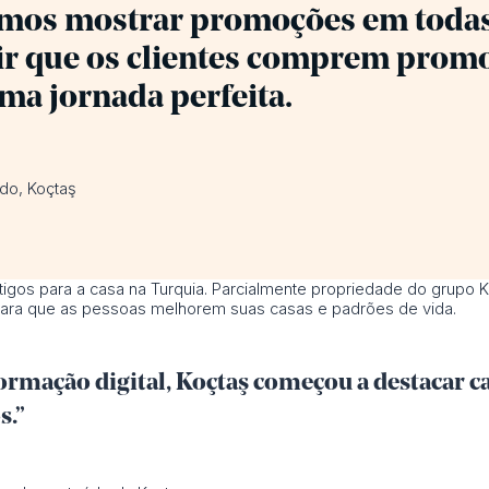
emos mostrar promoções em todas 
ir que os clientes comprem prom
a jornada perfeita.
do, Koçtaş
tigos para a casa na Turquia. Parcialmente propriedade do grupo K
 para que as pessoas melhorem suas casas e padrões de vida.
ormação digital, Koçtaş começou a destacar ca
s.”