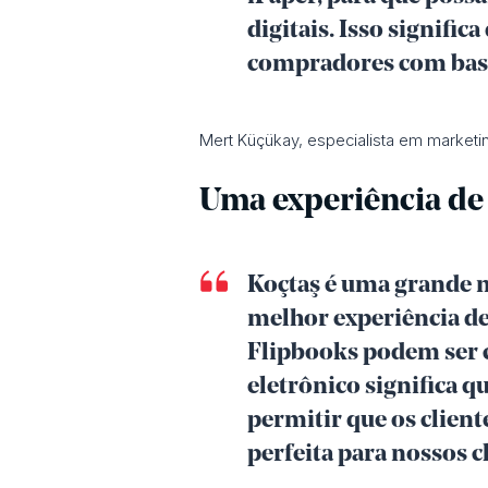
digitais. Isso signif
compradores com base 
Mert Küçükay, especialista em marketi
Uma experiência de
Koçtaş é uma grande m
melhor experiência de 
Flipbooks podem ser c
eletrônico significa 
permitir que os clie
perfeita para nossos cl