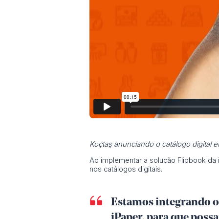
Koçtaş anunciando o catálogo digital e
Ao implementar a solução Flipbook da
nos catálogos digitais.
Estamos integrando o 
iPaper, para que pos