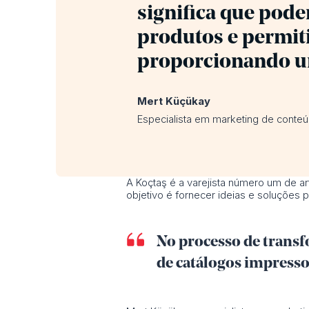
significa que pod
produtos e permit
proporcionando um
Mert Küçükay
Especialista em marketing de conteú
A Koçtaş é a varejista número um de ar
objetivo é fornecer ideias e soluções
No processo de transf
de catálogos impresso