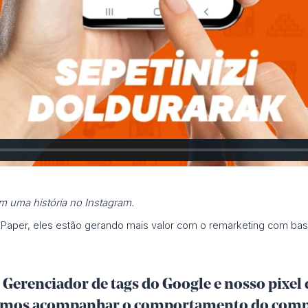
m uma história no Instagram.
 iPaper, eles estão gerando mais valor com o remarketing com 
Gerenciador de tags do Google e nosso pixel
samos acompanhar o comportamento do comp