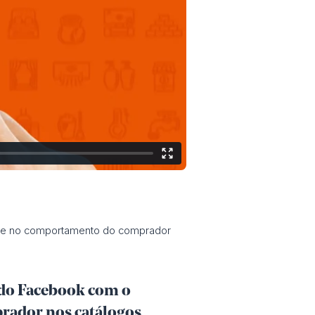
base no comportamento do comprador
 do Facebook com o
rador nos catálogos