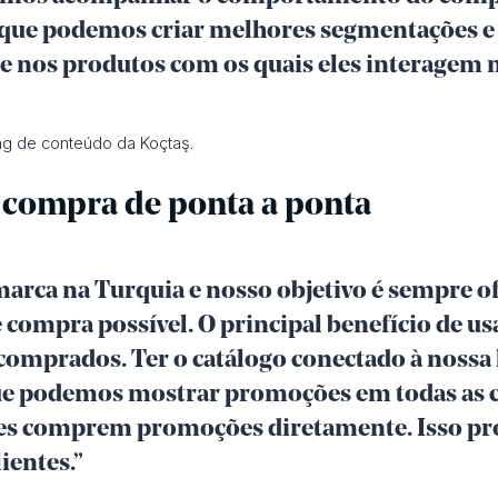
ica que podemos criar melhores segmentações e
nos produtos com os quais eles interagem n
ng de conteúdo da Koçtaş.
 compra de ponta a ponta
arca na Turquia e nosso objetivo é sempre ofe
compra possível. O principal benefício de usa
omprados. Ter o catálogo conectado à nossa 
que podemos mostrar promoções em todas as c
ntes comprem promoções diretamente. Isso p
ientes.”