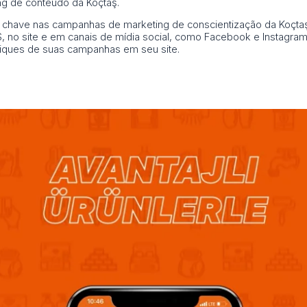
ng de conteúdo da Koçtaş.
have nas campanhas de marketing de conscientização da Koçtaş.
MS, no site e em canais de mídia social, como Facebook e Instagram
cliques de suas campanhas em seu site.