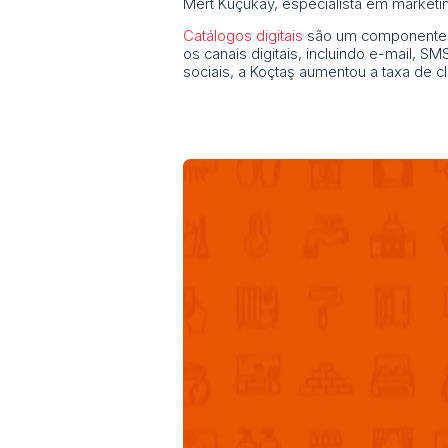
Mert Küçükay, especialista em marketi
Catálogos digitais
são um componente c
os canais digitais, incluindo e-mail, S
sociais, a Koçtaş aumentou a taxa de 