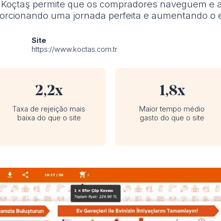
o Koçtaş permite que os compradores naveguem e a
porcionando uma jornada perfeita e aumentando o
Site
https://www.koctas.com.tr
2,2x
1,8x
Taxa de rejeição mais
Maior tempo médio
baixa do que o site
gasto do que o site