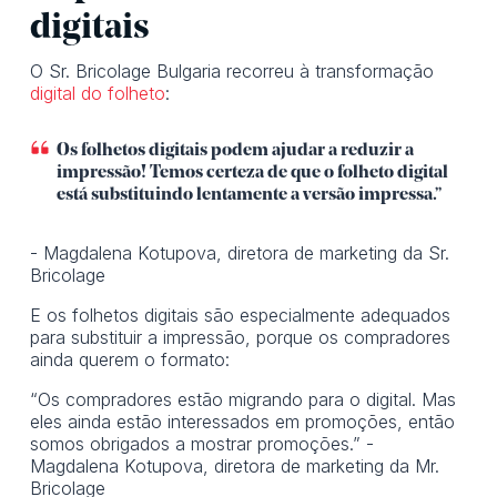
digitais
O Sr. Bricolage Bulgaria recorreu à transformação
digital do folheto
:
Os folhetos digitais podem ajudar a reduzir a
impressão! Temos certeza de que o folheto digital
está substituindo lentamente a versão impressa.”
- Magdalena Kotupova, diretora de marketing da Sr.
Bricolage
E os folhetos digitais são especialmente adequados
para substituir a impressão, porque os compradores
ainda querem o formato:
“Os compradores estão migrando para o digital. Mas
eles ainda estão interessados em promoções, então
somos obrigados a mostrar promoções.” -
Magdalena Kotupova, diretora de marketing da Mr.
Bricolage