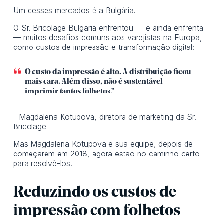
Um desses mercados é a Bulgária.
O Sr. Bricolage Bulgaria enfrentou — e ainda enfrenta
— muitos desafios comuns aos varejistas na Europa,
como custos de impressão e transformação digital:
O custo da impressão é alto. A distribuição ficou
mais cara. Além disso, não é sustentável
imprimir tantos folhetos.”
- Magdalena Kotupova, diretora de marketing da Sr.
Bricolage
Mas Magdalena Kotupova e sua equipe, depois de
começarem em 2018, agora estão no caminho certo
para resolvê-los.
Reduzindo os custos de
impressão com folhetos