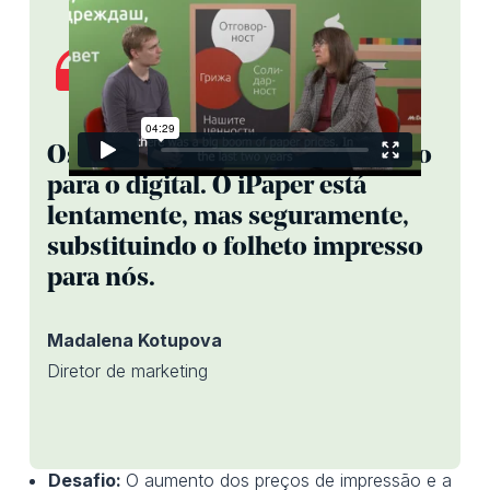
Os compradores estão migrando
para o digital. O iPaper está
lentamente, mas seguramente,
substituindo o folheto impresso
para nós.
Madalena Kotupova
Diretor de marketing
Desafio:
O aumento dos preços de impressão e a