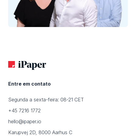
Entre em contato
Segunda a sexta-feira: 08-21 CET
+45 7216 1772
hello@ipaper.io
Karupvej 2D, 8000 Aarhus C