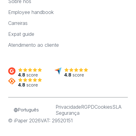
Sobre nós
Employee handbook
Carreiras
Expat guide
Atendimento ao cliente
4.8
score
4.8
score
4.8
score
Privacidade
RGPD
Cookies
SLA
Português
Segurança
© iPaper 2026
VAT: 29520151