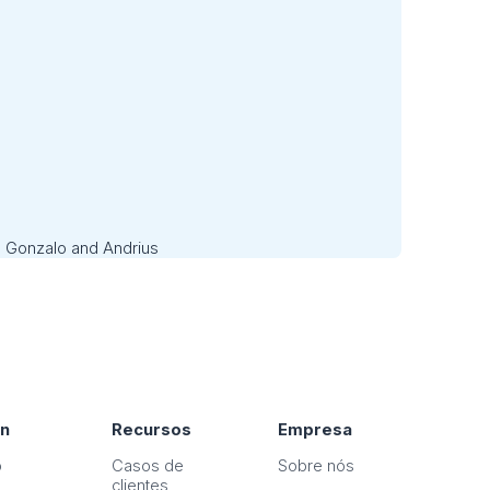
on
Recursos
Empresa
o
Casos de
Sobre nós
clientes