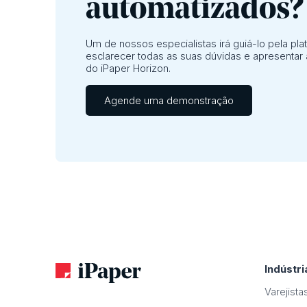
automatizados?
Um de nossos especialistas irá guiá-lo pela pla
esclarecer todas as suas dúvidas e apresentar
do iPaper Horizon.
Agende uma demonstração
Indústri
Varejista