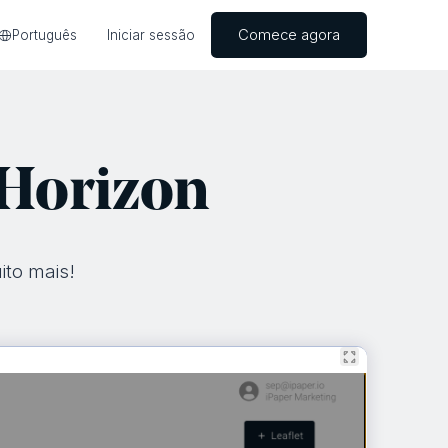
Comece agora
Português
Iniciar sessão
 Horizon
ito mais!