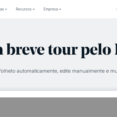
ias
Recursos
Empresa
 breve tour pelo
folheto automaticamente, edite manualmente e mu