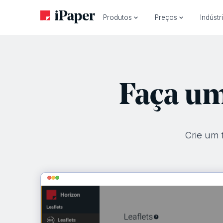
Produtos
Preços
Indústr
Faça um
Crie um 