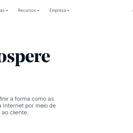
ias
Recursos
Empresa
rospere
inir a forma como as
Internet por meio de
 ao cliente.