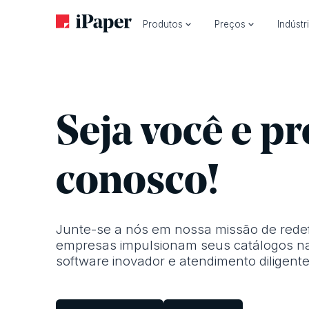
Produtos
Preços
Indústr
Seja você e p
conosco!
Junte-se a nós em nossa missão de redef
empresas impulsionam seus catálogos na 
software inovador e atendimento diligente