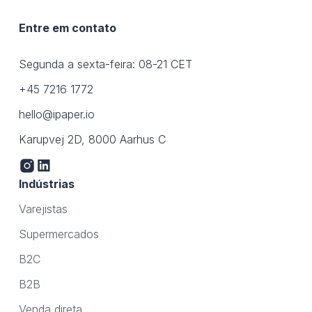
Entre em contato
Segunda a sexta-feira: 08-21 CET
+45 7216 1772
hello@ipaper.io
Karupvej 2D, 8000 Aarhus C
Indústrias
Varejistas
Supermercados
B2C
B2B
Venda direta