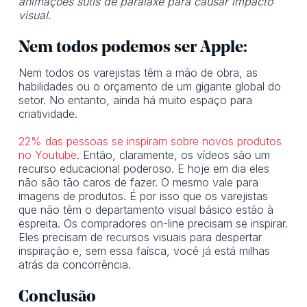
animações sutis de paralaxe para causar impacto
visual.
Nem todos podemos ser Apple:
Nem todos os varejistas têm a mão de obra, as
habilidades ou o orçamento de um gigante global do
setor. No entanto, ainda há muito espaço para
criatividade.
22% das pessoas se inspiram sobre novos produtos
no Youtube
. Então, claramente, os vídeos são um
recurso educacional poderoso. E hoje em dia eles
não são tão caros de fazer. O mesmo vale para
imagens de produtos. É por isso que os varejistas
que não têm o departamento visual básico estão à
espreita. Os compradores on-line precisam se inspirar.
Eles precisam de recursos visuais para despertar
inspiração e, sem essa faísca, você já está milhas
atrás da concorrência.
Conclusão