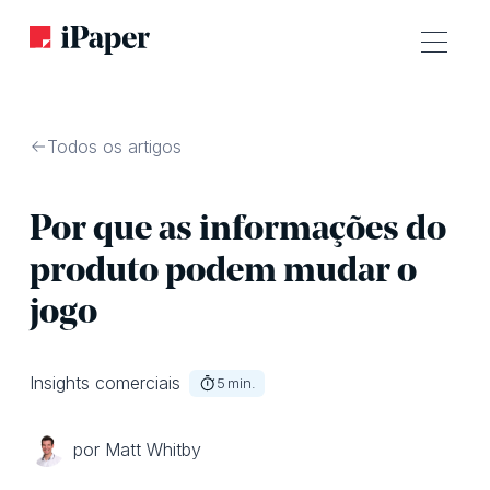
Todos os artigos
Por que as informações do
produto podem mudar o
jogo
Insights comerciais
5
min.
por Matt Whitby