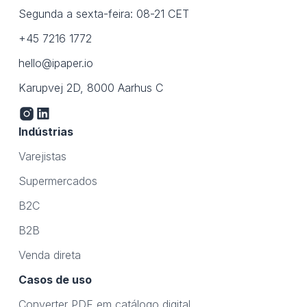
Segunda a sexta-feira: 08-21 CET
+45 7216 1772
hello@ipaper.io
Karupvej 2D, 8000 Aarhus C
Indústrias
Varejistas
Supermercados
B2C
B2B
Venda direta
Casos de uso
Converter PDF em catálogo digital