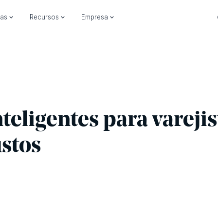
ias
Recursos
Empresa
nteligentes para varejis
stos