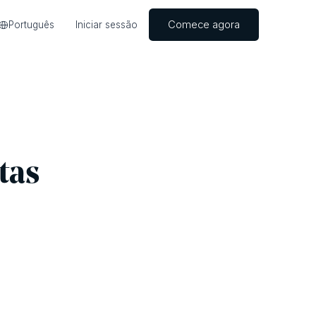
Comece agora
Português
Iniciar sessão
tas