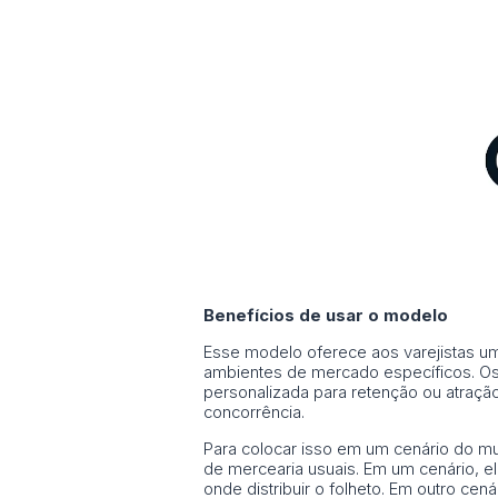
Benefícios de usar o modelo
Esse modelo oferece aos varejistas uma
ambientes de mercado específicos. Os 
personalizada para retenção ou atraçã
concorrência.
Para colocar isso em um cenário do mu
de mercearia usuais. Em um cenário, e
onde distribuir o folheto. Em outro ce