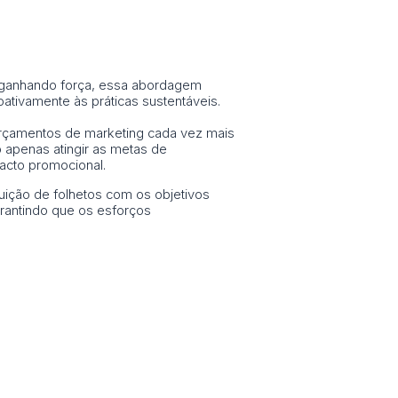
 ganhando força, essa abordagem
oativamente às práticas sustentáveis.
 orçamentos de marketing cada vez mais
 apenas atingir as metas de
acto promocional.
uição de folhetos com os objetivos
rantindo que os esforços