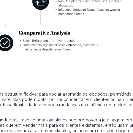
 estrutura flexível para apoiar a tomada de decisões, permitindo
varejistas podem optar por se concentrar em clientes ou não cl
o. Essa flexibilidade acomoda mudanças na dinâmica do marketing
ndo real, imagine uma loja planejando promover a jardinagem em
les querem vender mais para os clientes existentes, então usam 
nário, eles visam atrair novos clientes, então usam uma abordagem 