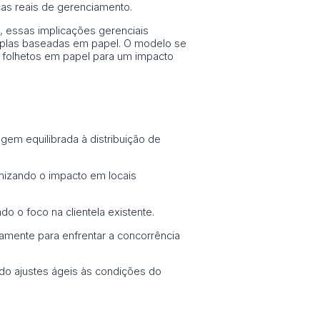
cas reais de gerenciamento.
, essas implicações gerenciais
amplas baseadas em papel. O modelo se
do folhetos em papel para um impacto
gem equilibrada à distribuição de
mizando o impacto em locais
o o foco na clientela existente.
camente para enfrentar a concorrência
do ajustes ágeis às condições do