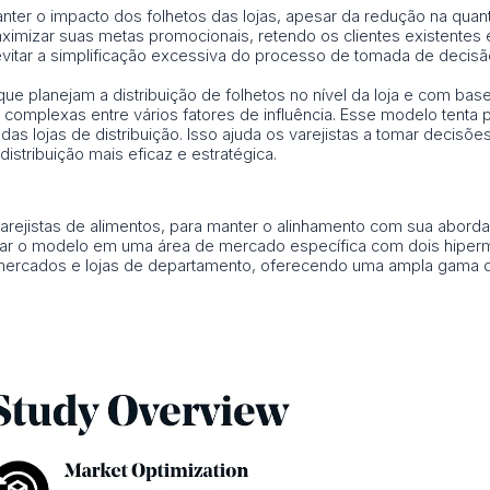
nter o impacto dos folhetos das lojas, apesar da redução na quant
imizar suas metas promocionais, retendo os clientes existentes e 
vitar a simplificação excessiva do processo de tomada de decisã
que planejam a distribuição de folhetos no nível da loja e com ba
s complexas entre vários fatores de influência. Esse modelo tent
das lojas de distribuição. Isso ajuda os varejistas a tomar decis
istribuição mais eficaz e estratégica.
arejistas de alimentos, para manter o alinhamento com sua abord
estar o modelo em uma área de mercado específica com dois hiper
mercados e lojas de departamento, oferecendo uma ampla gama 