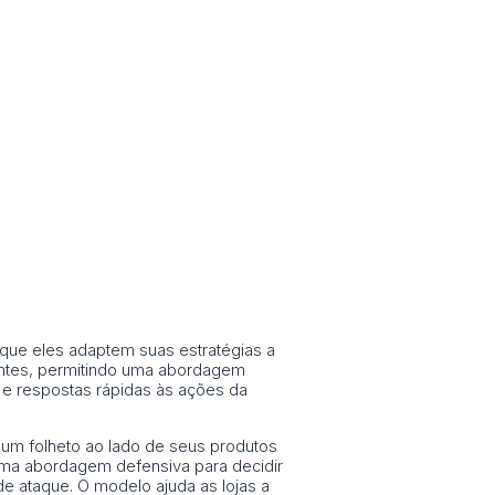
 que eles adaptem suas estratégias a
ientes, permitindo uma abordagem
 e respostas rápidas às ações da
 um folheto ao lado de seus produtos
uma abordagem defensiva para decidir
de ataque. O modelo ajuda as lojas a