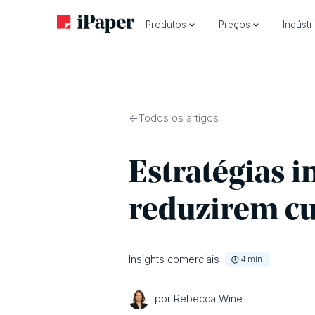
Produtos
Preços
Indústr
Todos os artigos
Estratégias i
reduzirem cu
Insights comerciais
4
min.
por Rebecca Wine