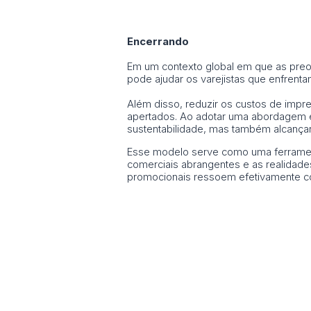
Encerrando
Em um contexto global em que as preo
pode ajudar os varejistas que enfrenta
Além disso, reduzir os custos de impr
apertados. Ao adotar uma abordagem es
sustentabilidade, mas também alcançar
Esse modelo serve como uma ferramenta 
comerciais abrangentes e as realidade
promocionais ressoem efetivamente co