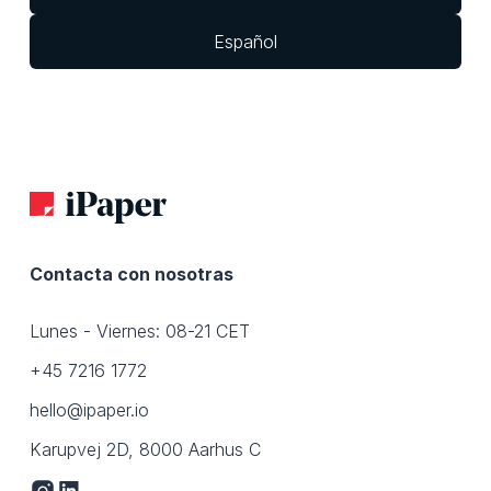
Español
Contacta con nosotras
Lunes - Viernes: 08-21 CET
+45 7216 1772
hello@ipaper.io
Karupvej 2D, 8000 Aarhus C