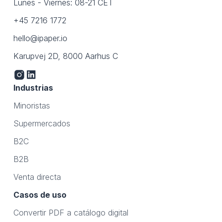
Lunes - Viernes: 08-21 CET
+45 7216 1772
hello@ipaper.io
Karupvej 2D, 8000 Aarhus C
Industrias
Minoristas
Supermercados
B2C
B2B
Venta directa
Casos de uso
Convertir PDF a catálogo digital