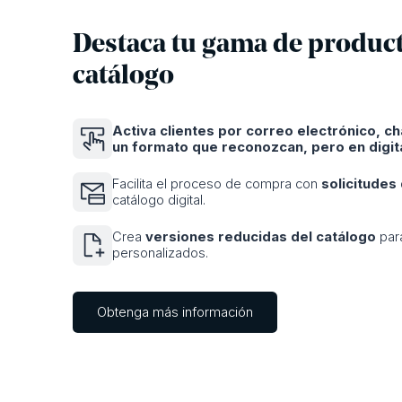
Destaca tu gama de product
catálogo
Activa clientes por correo electrónico, ch
un formato que reconozcan, pero en digita
Facilita el proceso de compra con
solicitudes
catálogo digital.
Crea
versiones reducidas del catálogo
par
personalizados.
Obtenga más información