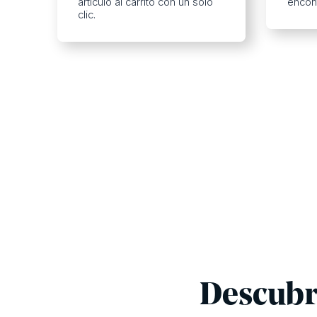
artículo al carrito con un solo
encont
clic.
Descubr