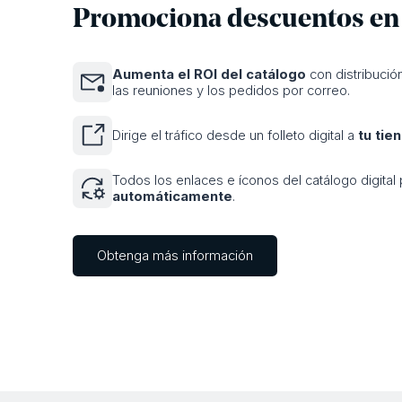
Promociona descuentos en t
Aumenta el ROI del catálogo
con distribució
las reuniones y los pedidos por correo.
Dirige el tráfico desde un folleto digital a
tu tie
Todos los enlaces e íconos del catálogo digita
automáticamente
.
Obtenga más información