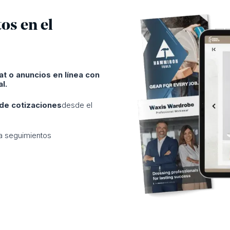
os en el
at o anuncios en línea con
l.
 de cotizaciones
desde el
a seguimientos