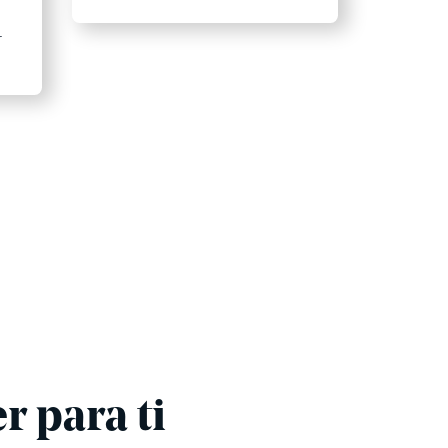
r
 para ti