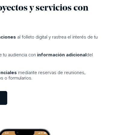
yectos y servicios con
aciones
al folleto digital y rastrea el interés de tu
e tu audiencia con
información adicional
del
enciales
mediante reservas de reuniones,
 o formularios.