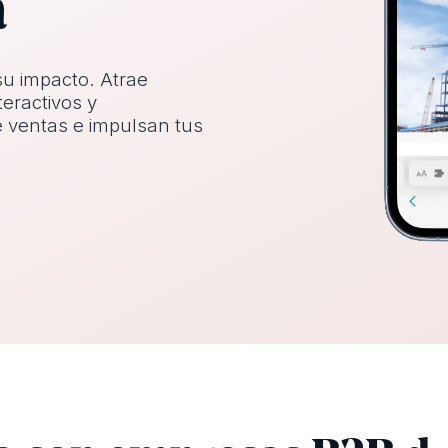
a
su impacto. Atrae
teractivos y
e ventas e impulsan tus