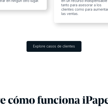
rar en ningún otro lugar.
en un recurso indispensable
tanto para asesorar a los
clientes como para aumenta
las ventas.
Explore casos de clientes
e cómo funciona iPaper