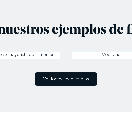
nuestros ejemplos de 
cio mayorista de alimentos
Mobiliario
Ver todos los ejemplos