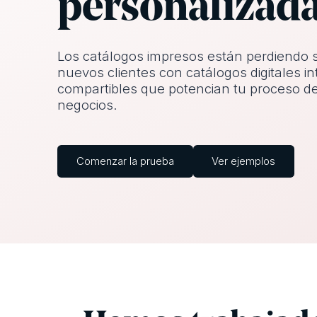
personalizad
Los catálogos impresos están perdiendo 
nuevos clientes con catálogos digitales in
compartibles que potencian tu proceso d
negocios.
Comenzar la prueba
Ver ejemplos