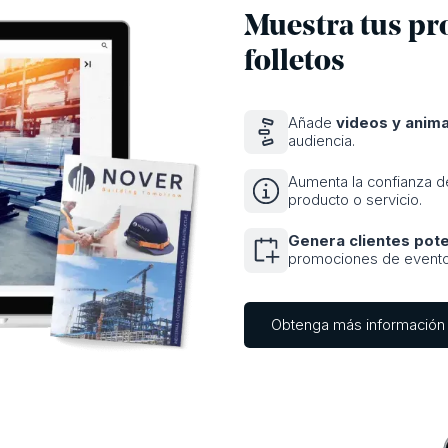
Muestra tus pro
folletos
Añade
videos y anim
audiencia.
Aumenta la confianza d
producto o servicio.
Genera clientes pot
promociones de eventos
Obtenga más información