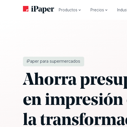
Productos
Precios
Indus
iPaper para supermercados
Ahorra presu
en impresión 
la transforma