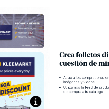
Crea folletos di
cuestión de mi
Atrae a los compradores enr
imágenes y videos
Utilizamos tu feed de prod
de compra a tu catálogo