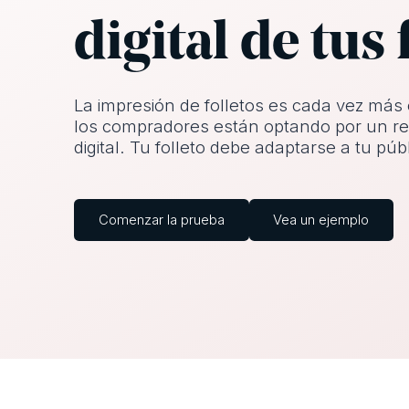
digital de tus 
La impresión de folletos es cada vez más
los compradores están optando por un rec
digital. Tu folleto debe adaptarse a tu públ
Comenzar la prueba
Vea un ejemplo