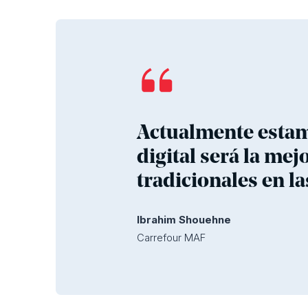
Actualmente estamo
digital será la me
tradicionales en la
Ibrahim Shouehne
Carrefour MAF