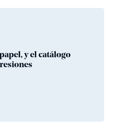
apel, y el catálogo
presiones