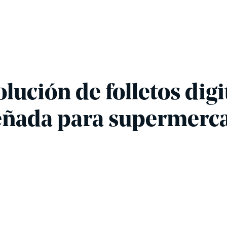
olución de folletos digi
eñada para supermerc