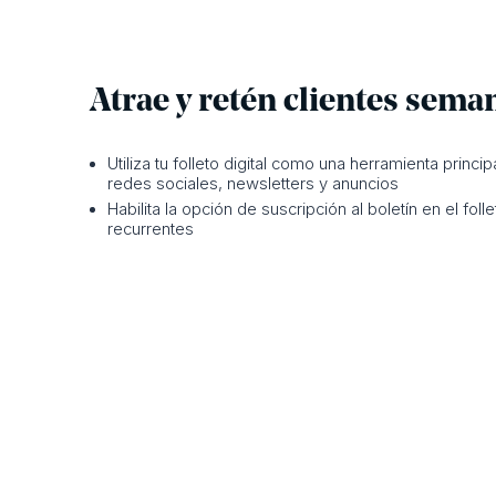
Atrae y retén clientes sema
Utiliza tu folleto digital como una herramienta principa
redes sociales, newsletters y anuncios
Habilita la opción de suscripción al boletín en el foll
recurrentes