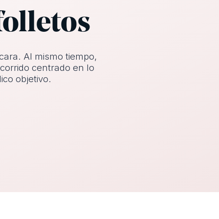
folletos
 cara. Al mismo tiempo,
orrido centrado en lo
ico objetivo.