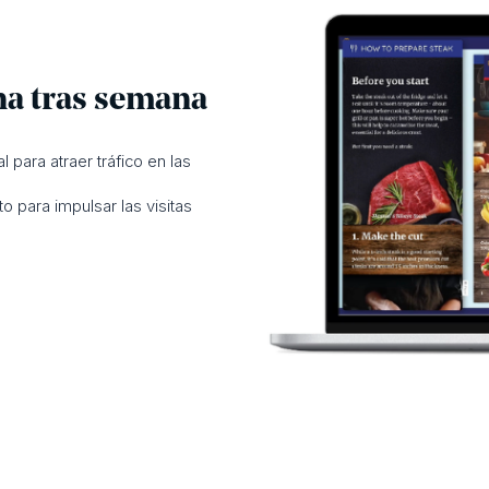
na tras semana
l para atraer tráfico en las
eto para impulsar las visitas