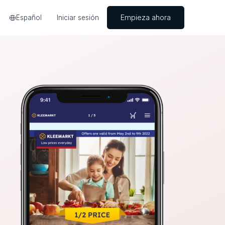
Empieza ahora
Español
Iniciar sesión