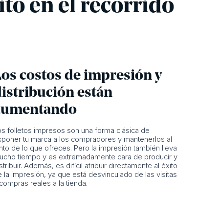
ito en el recorrido
Los costos de impresión y
istribución están
aumentando
os folletos impresos son una forma clásica de
xponer tu marca a los compradores y mantenerlos al
nto de lo que ofreces. Pero la impresión también lleva
ucho tiempo y es extremadamente cara de producir y
stribuir. Además, es difícil atribuir directamente al éxito
 la impresión, ya que está desvinculado de las visitas
compras reales a la tienda.