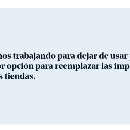
s trabajando para dejar de usar p
jor opción para reemplazar las im
s tiendas.