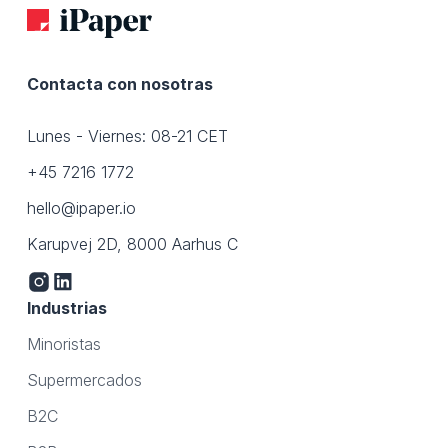
Contacta con nosotras
Lunes - Viernes: 08-21 CET
+45 7216 1772
hello@ipaper.io
Karupvej 2D, 8000 Aarhus C
Industrias
Minoristas
Supermercados
B2C