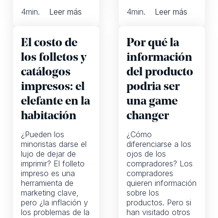
4
min.
Leer más
4
min.
Leer más
El costo de
Por qué la
los folletos y
información
catálogos
del producto
impresos: el
podria ser
elefante en la
una game
habitación
changer
¿Pueden los
¿Cómo
minoristas darse el
diferenciarse a los
lujo de dejar de
ojos de los
imprimir? El folleto
compradores? Los
impreso es una
compradores
herramienta de
quieren información
marketing clave,
sobre los
pero ¿la inflación y
productos. Pero si
los problemas de la
han visitado otros