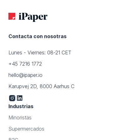
Contacta con nosotras
Lunes - Viernes: 08-21 CET
+45 7216 1772
hello@ipaper.io
Karupvej 2D, 8000 Aarhus C
Industrias
Minoristas
Supermercados