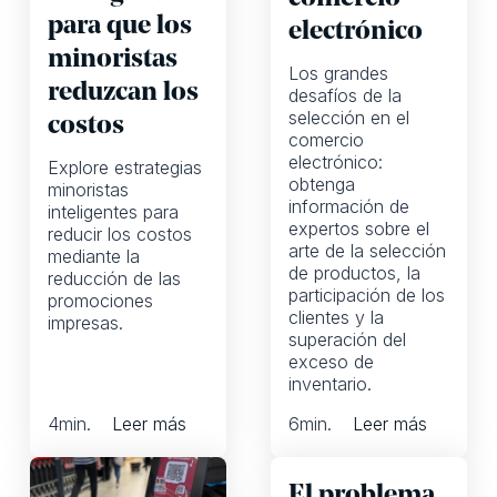
para que los
electrónico
minoristas
Los grandes
reduzcan los
desafíos de la
selección en el
costos
comercio
electrónico:
Explore estrategias
obtenga
minoristas
información de
inteligentes para
expertos sobre el
reducir los costos
arte de la selección
mediante la
de productos, la
reducción de las
participación de los
promociones
clientes y la
impresas.
superación del
exceso de
inventario.
4
min.
Leer más
6
min.
Leer más
El problema