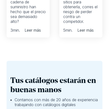
cadena de
sitios para
suministro han
obtenerla, corres el
hecho que el precio
riesgo de perder
sea demasiado
contra un
alto?
competidor.
3
min.
Leer más
5
min.
Leer más
Tus catálogos estarán en
buenas manos
Contamos con más de 20 años de experiencia
trabajando con catálogos digitales