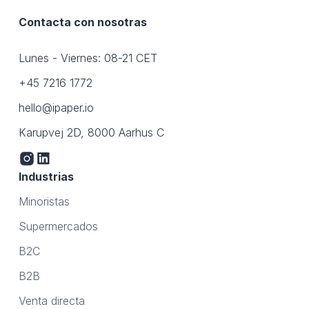
Contacta con nosotras
Lunes - Viernes: 08-21 CET
+45 7216 1772
hello@ipaper.io
Karupvej 2D, 8000 Aarhus C
Industrias
Minoristas
Supermercados
B2C
B2B
Venta directa