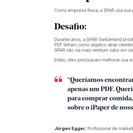
Como empresa física, a SPAR usa sua pr
Desafio:
Durante anos, a SPAR Switzerland prod
PDF tinham como objetivo atrair cliente
SPAR não via mais nenhum valor em se
Então, eles precisavam melhorar sua e
“Queríamos encontrar
apenas um PDF. Querí
para comprar comida, 
sobre o iPaper de nos
Jürgen Egger
, Profissional de marke