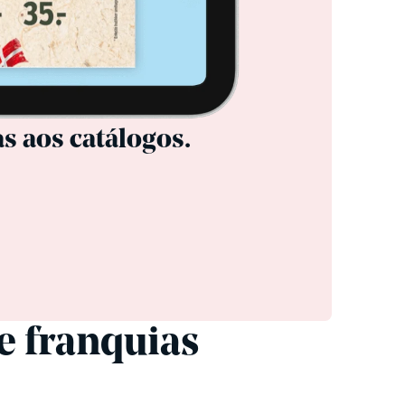
cionar facilmente
s aos catálogos.
e franquias