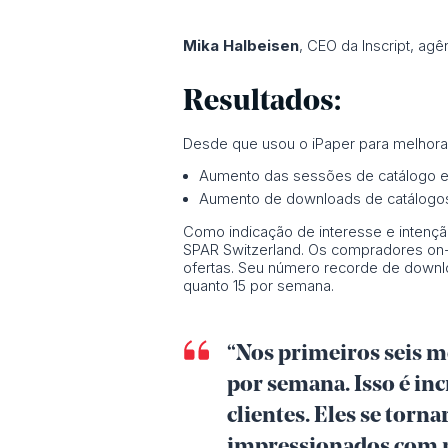
Mika Halbeisen
, CEO da Inscript, agê
Resultados:
Desde que usou o iPaper para melhorar
Aumento das sessões de catálogo
Aumento de downloads de catálogo
Como indicação de interesse e intenção
SPAR Switzerland. Os compradores on-l
ofertas. Seu número recorde de downl
quanto 15 por semana.
“Nos primeiros seis 
por semana. Isso é inc
clientes. Eles se tor
impressionados com n