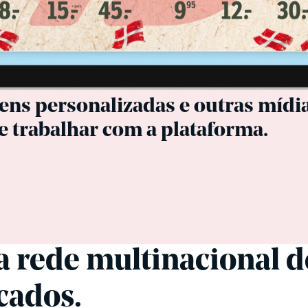
lmente fácil de usar. Podemos adi
gens personalizadas e outras mídia
 trabalhar com a plataforma.
 rede multinacional d
cados.