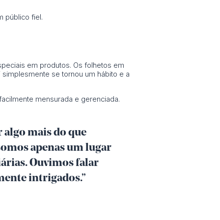
público fiel.
speciais em produtos. Os folhetos em
DF simplesmente se tornou um hábito e a
 facilmente mensurada e gerenciada.
 algo mais do que
somos apenas um lugar
árias. Ouvimos falar
mente intrigados.”