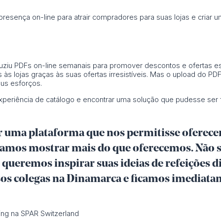
esença on-line para atrair compradores para suas lojas e criar um 
uziu PDFs on-line semanais para promover descontos e ofertas e
s às lojas graças às suas ofertas irresistíveis. Mas o upload do P
us esforços.
xperiência de catálogo e encontrar uma solução que pudesse ser
 uma plataforma que nos permitisse oferecer
amos mostrar mais do que oferecemos. Não 
queremos inspirar suas ideias de refeições di
sos colegas na Dinamarca e ficamos imediata
ting na SPAR Switzerland