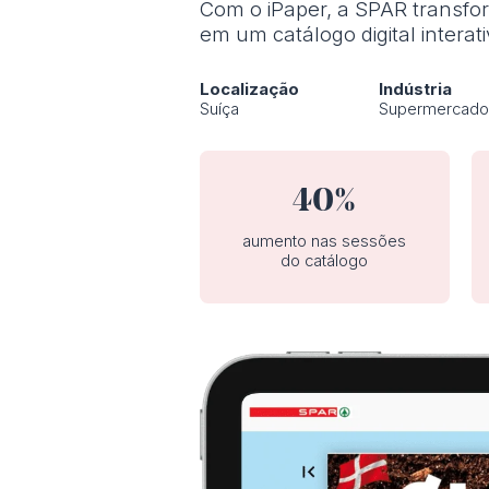
Com o iPaper, a SPAR transf
em um catálogo digital interati
Localização
Indústria
Suíça
Supermercad
40%
aumento nas sessões
do catálogo