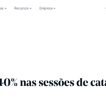
ias
Recursos
Empresa
0% nas sessões de cat