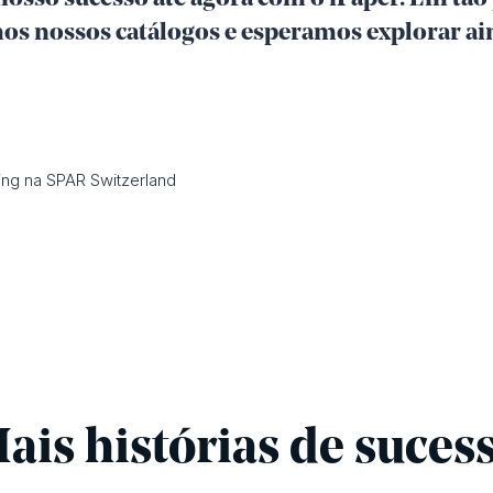
s nossos catálogos e esperamos explorar ain
ting na SPAR Switzerland
ais histórias de suces