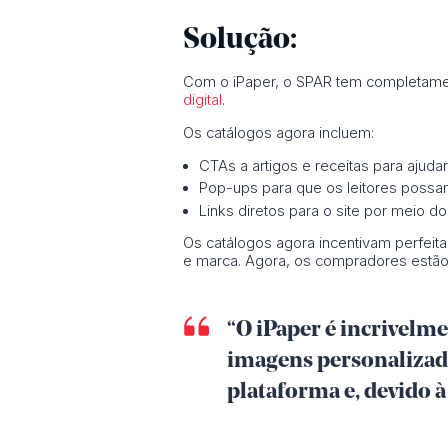
Solução:
Com o iPaper, o SPAR tem completam
digital
.
Os catálogos agora incluem:
CTAs a artigos e receitas para ajudar 
Pop-ups para que os leitores possam 
Links diretos para o site por meio d
Os catálogos agora incentivam perfeit
e marca. Agora, os compradores estão 
“O iPaper é incrivelme
imagens personalizada
plataforma e, devido à 