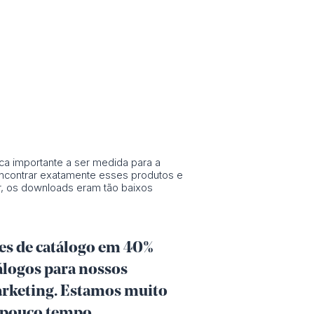
ca importante a ser medida para a
encontrar exatamente esses produtos e
r, os downloads eram tão baixos
es de catálogo em 40%
tálogos para nossos
marketing. Estamos muito
 pouco tempo,