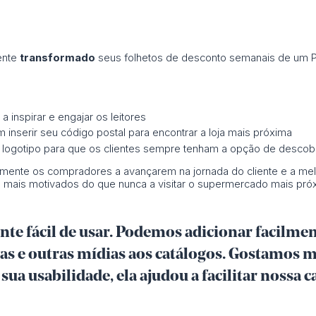
ente
transformado
seus folhetos de desconto semanais de um PD
a inspirar e engajar os leitores
inserir seu código postal para encontrar a loja mais próxima
o logotipo para que os clientes sempre tenham a opção de descobri
amente os compradores a avançarem na jornada do cliente e a mel
mais motivados do que nunca a visitar o supermercado mais próxi
nte fácil de usar. Podemos adicionar facilment
s e outras mídias aos catálogos. Gostamos m
sua usabilidade, ela ajudou a facilitar nossa c