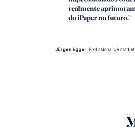
realmente aprimoramo
do iPaper no futuro.”
Jürgen Egger
, Profissional de marke
M