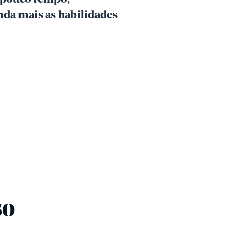
da mais as habilidades
so