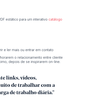
F estático para um interativo
catálogo
r e ler mais ou entrar em contato
horarem o relacionamento entre cliente
mo, depois de se inspirarem on-line.
e links, vídeos,
uito de trabalhar com a
arga de trabalho diária.”