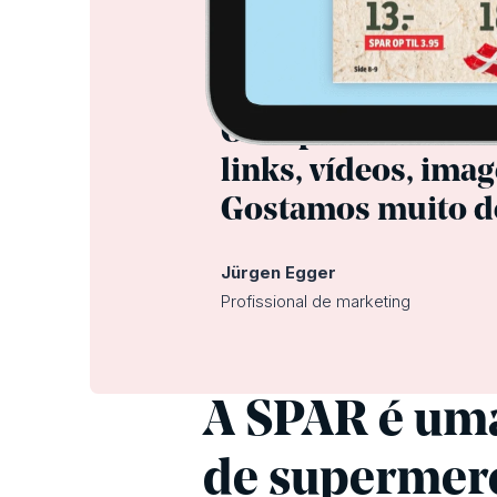
O iPaper é incrive
links, vídeos, ima
Gostamos muito de
Jürgen Egger
Profissional de marketing
A SPAR é uma
de supermer