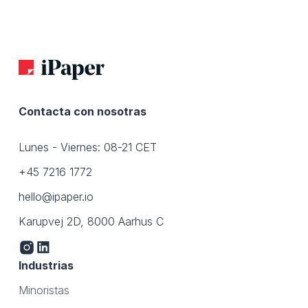
Contacta con nosotras
Lunes - Viernes: 08-21 CET
+45 7216 1772
hello@ipaper.io
Karupvej 2D, 8000 Aarhus C
Industrias
Minoristas