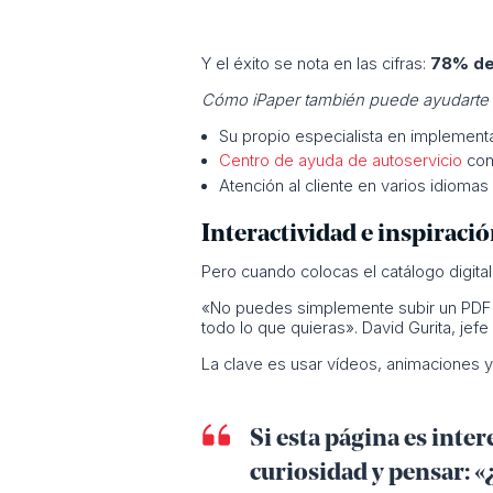
Y el éxito se nota en las cifras:
78% de 
Cómo iPaper también puede ayudarte 
Su propio especialista en implement
Centro de ayuda de autoservicio
con 
Atención al cliente en varios idiomas
Interactividad e inspiraci
Pero cuando colocas el catálogo digital
«No puedes simplemente subir un PDF si
todo lo que quieras». David Gurita, jefe
La clave es usar vídeos, animaciones y
Si esta página es inter
curiosidad y pensar: «