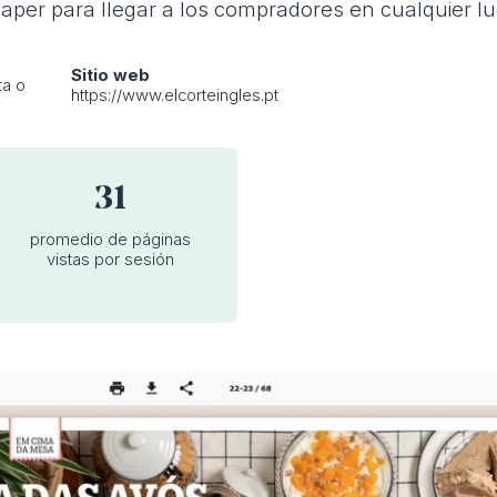
Paper para llegar a los compradores en cualquier l
Sitio web
ta o
https://www.elcorteingles.pt
31
promedio de páginas
vistas por sesión