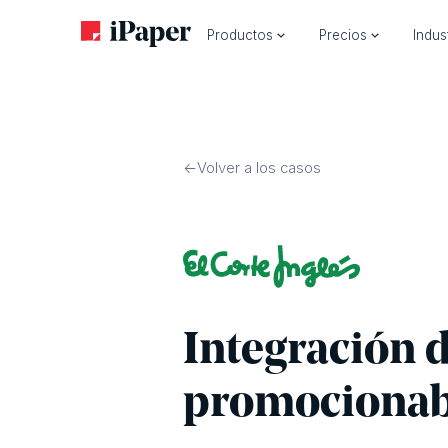
Productos
Precios
Indus
Volver a los casos
Integración d
promocionabl