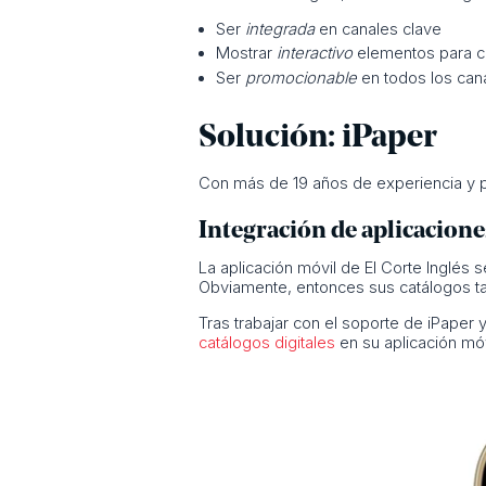
Ser
integrada
en canales clave
Mostrar
interactivo
elementos para cr
Ser
promocionable
en todos los can
Solución: iPaper
Con más de 19 años de experiencia y pun
Integración de aplicacione
La aplicación móvil de El Corte Inglés s
Obviamente, entonces sus catálogos ta
Tras trabajar con el soporte de iPaper y
catálogos digitales
en su aplicación móv