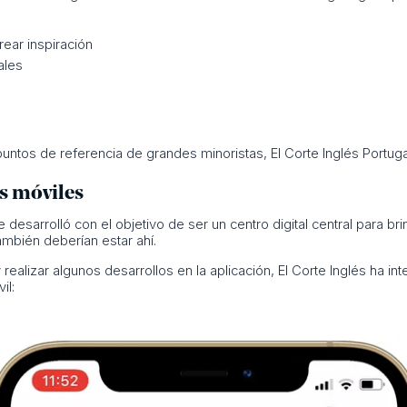
ear inspiración
ales
tos de referencia de grandes minoristas, El Corte Inglés Portugal 
s móviles
e desarrolló con el objetivo de ser un centro digital central para b
mbién deberían estar ahí.
 realizar algunos desarrollos en la aplicación, El Corte Inglés ha 
il: