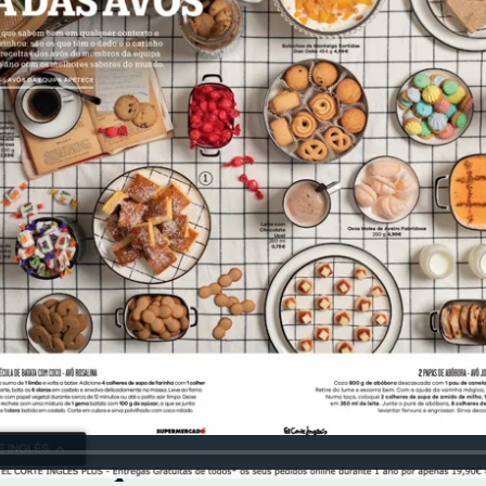
os enriquecer la relación con lo