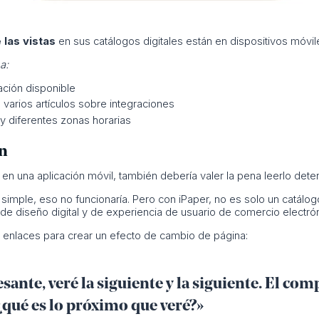
las vistas
en sus catálogos digitales están en dispositivos móvile
a:
ación disponible
varios artículos sobre integraciones
 y diferentes zonas horarias
ón
 en una aplicación móvil, también debería valer la pena leerlo det
mple, eso no funcionaría. Pero con iPaper, no es solo un catálog
 de diseño digital y de experiencia de usuario de comercio electróni
 enlaces para crear un efecto de cambio de página:
esante, veré la siguiente y la siguiente. El co
¿qué es lo próximo que veré?»