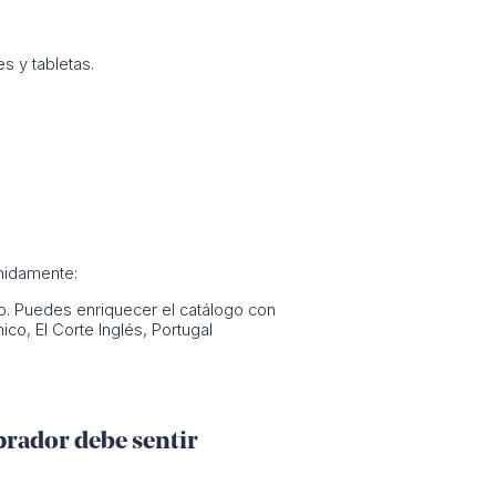
s y tabletas.
enidamente:
o. Puedes enriquecer el catálogo con
co, El Corte Inglés, Portugal
mprador debe sentir