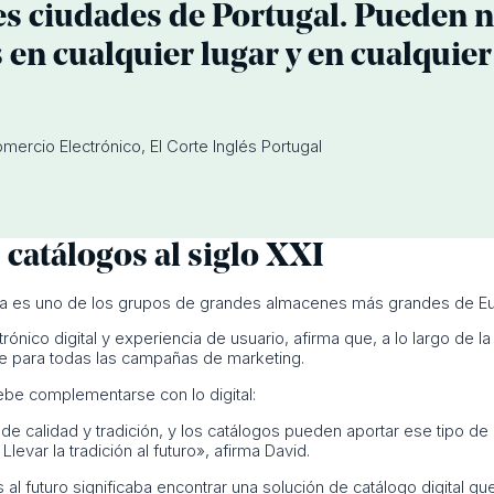
es ciudades de Portugal. Pueden 
 en cualquier lugar y en cualqui
mercio Electrónico, El Corte Inglés Portugal
 catálogos al siglo XXI
ora es uno de los grupos de grandes almacenes más grandes de Eu
ónico digital y experiencia de usuario, afirma que, a lo largo de la 
ve para todas las campañas de marketing.
debe complementarse con lo digital:
 de calidad y tradición, y los catálogos pueden aportar ese tipo de
levar la tradición al futuro», afirma David.
s al futuro significaba encontrar una solución de catálogo digital que