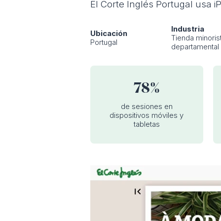
El Corte Inglés Portugal usa i
Industria
Ubicación
Tienda minoris
Portugal
departamental
78%
de sesiones en
dispositivos móviles y
tabletas