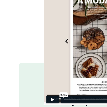
Con iPaper, podem