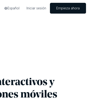
Empieza ahora
Español
Iniciar sesión
nteractivos y
ones móviles