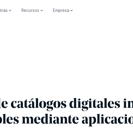
trias
Recursos
Empresa
e catálogos digitales i
es mediante aplicaci