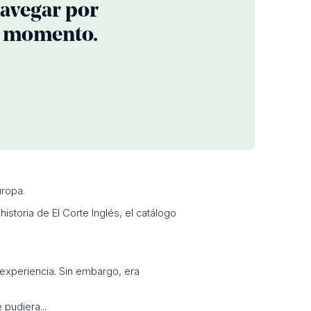
navegar por
er momento.
ropa.
historia de El Corte Inglés, el catálogo
 experiencia. Sin embargo, era
 pudiera...