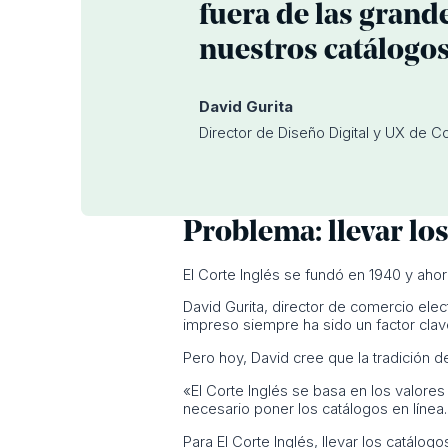
fuera de las grand
nuestros catálogos
David Gurita
Director de Diseño Digital y UX de Co
Problema: llevar los
El Corte Inglés se fundó en 1940 y ah
David Gurita, director de comercio electr
impreso siempre ha sido un factor cla
Pero hoy, David cree que la tradición 
«El Corte Inglés se basa en los valores
necesario poner los catálogos en línea. L
Para El Corte Inglés, llevar los catálogo