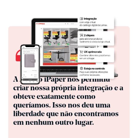
A API do iPaper nos permitiu
criar nossa própria integração e a
obteve exatamente como
queríamos. Isso nos deu uma
liberdade que não encontramos
em nenhum outro lugar.