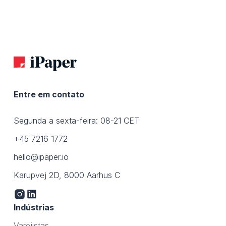
Entre em contato
Segunda a sexta-feira: 08-21 CET
+45 7216 1772
hello@ipaper.io
Karupvej 2D, 8000 Aarhus C
Indústrias
Varejistas