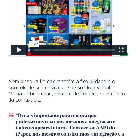
Além disso, a Lomax mantém a flexibilidade e o
controle de seu catálogo e de sua loja virtual.
Michael Thingmand, gerente de comércio eletrônico
da Lomax, diz:
“O mais importante para nós era que
pudéssemos criar nós mesmos a integração e
todos os ajustes futuros. Com acesso à API do
iPaper, nós mesmos construímos a integração e a