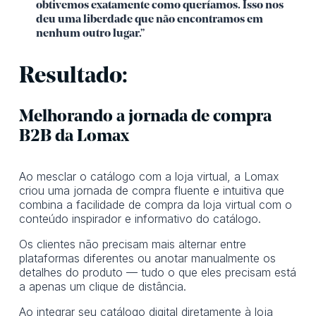
obtivemos exatamente como queríamos. Isso nos
deu uma liberdade que não encontramos em
nenhum outro lugar.”
Resultado:
Melhorando a jornada de compra
B2B da Lomax
Ao mesclar o catálogo com a loja virtual, a Lomax
criou uma jornada de compra fluente e intuitiva que
combina a facilidade de compra da loja virtual com o
conteúdo inspirador e informativo do catálogo.
Os clientes não precisam mais alternar entre
plataformas diferentes ou anotar manualmente os
detalhes do produto — tudo o que eles precisam está
a apenas um clique de distância.
Ao integrar seu catálogo digital diretamente à loja