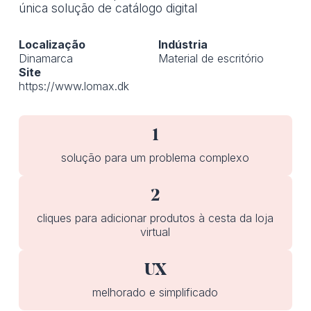
única solução de catálogo digital
Localização
Indústria
Dinamarca
Material de escritório
Site
https://www.lomax.dk
1
solução para um problema complexo
2
cliques para adicionar produtos à cesta da loja
virtual
UX
melhorado e simplificado