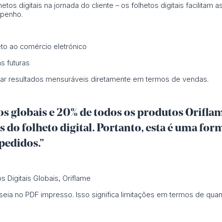
hetos digitais na jornada do cliente – os folhetos digitais facilitam 
mpenho.
to ao comércio eletrónico
s futuras
regar resultados mensuráveis diretamente em termos de vendas.
os globais e 20% de todos os produtos Orifla
s do folheto digital. Portanto, esta é uma for
pedidos.”
s Digitais Globais, Oriflame
 baseia no PDF impresso. Isso significa limitações em termos de qu