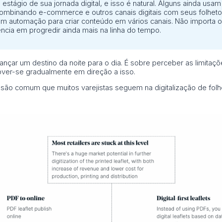
stágio de sua jornada digital, e isso é natural. Alguns ainda usa
combinando e-commerce e outros canais digitais com seus folhetos 
 usam automação para criar conteúdo em vários canais. Não importa
ência em progredir ainda mais na linha do tempo.
ançar um destino da noite para o dia. É sobre perceber as limitaçõ
mover-se gradualmente em direção a isso.
ssão comum que muitos varejistas seguem na digitalização de folh