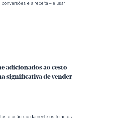
as conversões e a receita – e usar
me adicionados ao cesto
ma significativa de vender
antos e quão rapidamente os folhetos