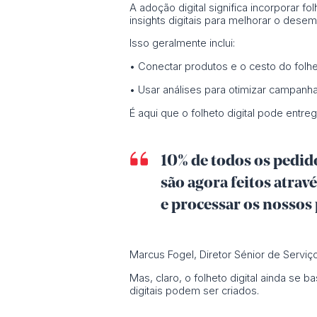
A adoção digital significa incorporar fol
insights digitais para melhorar o dese
Isso geralmente inclui:
• Conectar produtos e o cesto do folhe
• Usar análises para otimizar campanha
É aqui que o folheto digital pode ent
10% de todos os pedid
são agora feitos atravé
e processar os nossos 
Marcus Fogel, Diretor Sénior de Serviço
Mas, claro, o folheto digital ainda se
digitais podem ser criados.