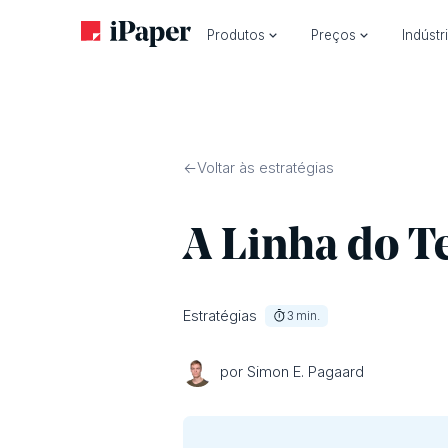
Produtos
Preços
Indústr
Voltar às estratégias
A Linha do T
Estratégias
3
min.
por Simon E. Pagaard