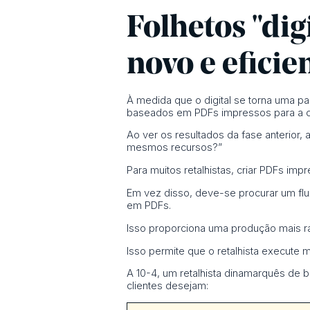
Folhetos "dig
novo e eficie
À medida que o digital se torna uma pa
baseados em PDFs impressos para a cr
Ao ver os resultados da fase anterior,
mesmos recursos?”
Para muitos retalhistas, criar PDFs 
Em vez disso, deve-se procurar um flux
em PDFs.
Isso proporciona uma produção mais ráp
Isso permite que o retalhista execute
A 10-4, um retalhista dinamarquês de b
clientes desejam: