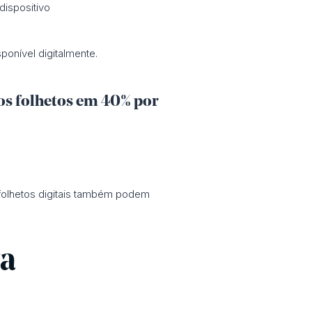
dispositivo
ponível digitalmente.
os folhetos em 40% por
 folhetos digitais também podem
ta