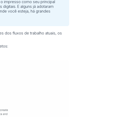
m o impresso como seu principal
digitais. E alguns já adotaram
 onde você esteja, há grandes
es dos fluxos de trabalho atuais, os
etos: