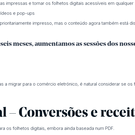
 impressas e tornar os folhetos digitais acessíveis em qualquer 
 vídeos e pop-ups
é prioritariamente impresso, mas o conteúdo agora também está dis
 seis meses, aumentamos as sessões dos noss
 a migrar para o comércio eletrónico, é natural considerar se os
l – Conversões e recei
ara os folhetos digitais, embora ainda baseada num PDF.