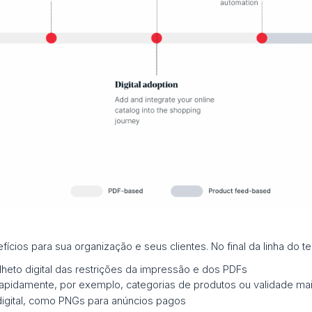
ícios para sua organização e seus clientes. No final da linha do t
olheto digital das restrições da impressão e dos PDFs
 rapidamente, por exemplo, categorias de produtos ou validade mai
o digital, como PNGs para anúncios pagos