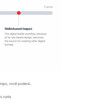
empo, você poderá...
s curta