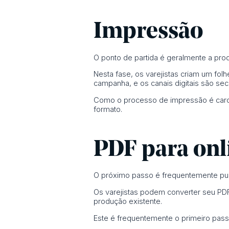
Impressão
O ponto de partida é geralmente a prod
Nesta fase, os varejistas criam um folh
campanha, e os canais digitais são sec
Como o processo de impressão é caro e
formato.
PDF para onl
O próximo passo é frequentemente publ
Os varejistas podem converter seu PDF 
produção existente.
Este é frequentemente o primeiro passo