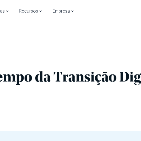
ias
Recursos
Empresa
empo da Transição Dig