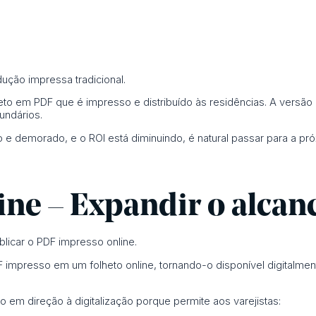
ução impressa tradicional.
eto em PDF que é impresso e distribuído às residências. A versão 
undários.
 demorado, e o ROI está diminuindo, é natural passar para a pró
ine – Expandir o alcan
icar o PDF impresso online.
impresso em um folheto online, tornando-o disponível digitalment
 em direção à digitalização porque permite aos varejistas: