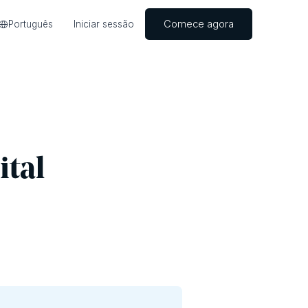
Comece agora
Português
Iniciar sessão
ital