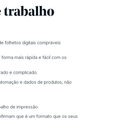
e trabalho
e folhetos digitais compráveis
 forma mais rápida e fácil com os
rado e complicado.
m automação e dados de produtos, não
balho de impressão.
 confirmam que é um formato que os seus