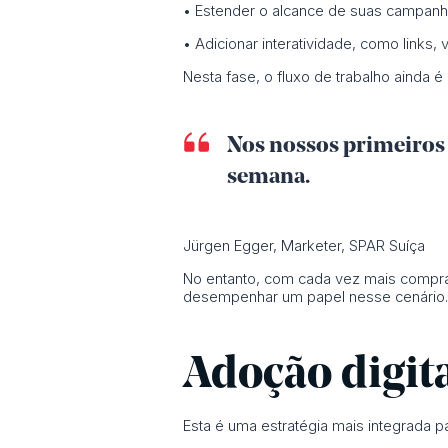
• Estender o alcance de suas campanhas
• Adicionar interatividade, como links,
Nesta fase, o fluxo de trabalho ainda 
Nos nossos primeiros
semana.
Jürgen Egger, Marketer, SPAR Suíça
No entanto, com cada vez mais compras
desempenhar um papel nesse cenário.
Adoção digita
Esta é uma estratégia mais integrada p