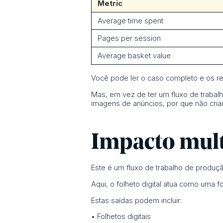
Metric
Average time spent
Pages per session
Average basket value
Você pode ler o caso completo e os r
Mas, em vez de ter um fluxo de trabalh
imagens de anúncios, por que não criar 
Impacto multi
Este é um fluxo de trabalho de produção
Aqui, o folheto digital atua como uma 
Estas saídas podem incluir:
• Folhetos digitais