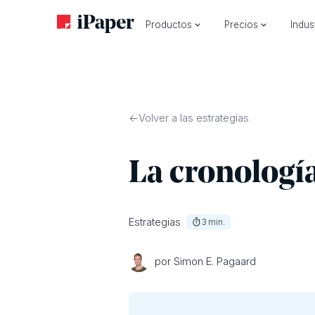
Productos
Precios
Indus
Volver a las estrategias
La cronología
Estrategias
3
min.
por Simon E. Pagaard