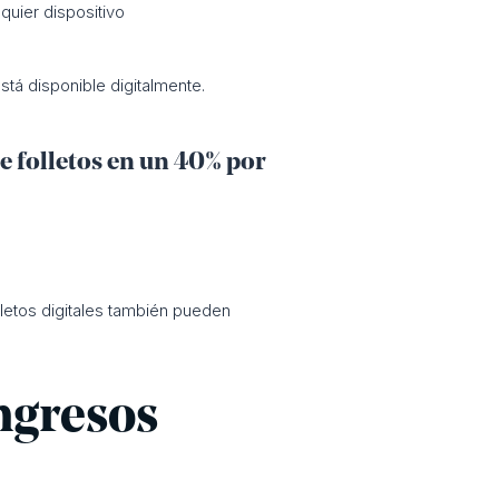
quier dispositivo
está disponible digitalmente.
 folletos en un 40% por
lletos digitales también pueden
ngresos