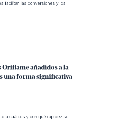
es facilitan las conversiones y los
s Oriflame añadidos a la
 es una forma significativa
anto a cuántos y con qué rapidez se