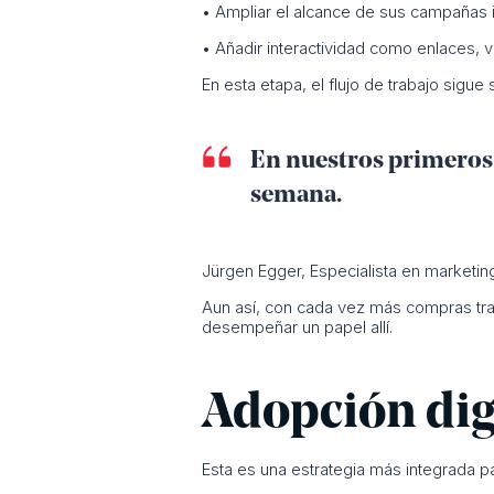
• Ampliar el alcance de sus campañas i
• Añadir interactividad como enlaces,
En esta etapa, el flujo de trabajo sigue
En nuestros primeros 
semana.
Jürgen Egger, Especialista en marketin
Aun así, con cada vez más compras tras
desempeñar un papel allí.
Adopción digi
Esta es una estrategia más integrada p