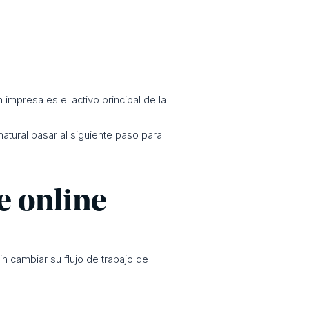
 impresa es el activo principal de la
tural pasar al siguiente paso para
e online
n cambiar su flujo de trabajo de