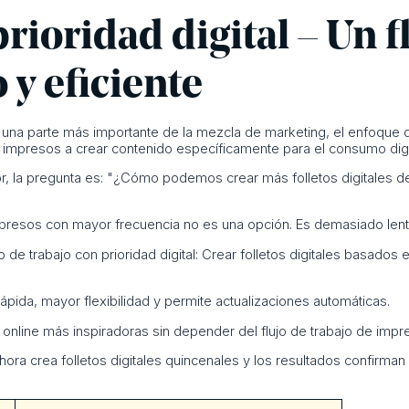
prioridad digital – Un f
 y eficiente
n una parte más importante de la mezcla de marketing, el enfoque d
impresos a crear contenido específicamente para el consumo digit
ior, la pregunta es: "¿Cómo podemos crear más folletos digitales d
presos con mayor frecuencia no es una opción. Es demasiado lent
jo de trabajo con prioridad digital: Crear folletos digitales basados
pida, mayor flexibilidad y permite actualizaciones automáticas.
online más inspiradoras sin depender del flujo de trabajo de impre
ahora crea folletos digitales quincenales y los resultados confirma