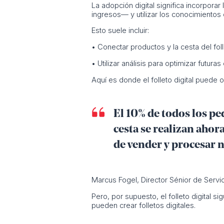
La adopción digital significa incorporar l
ingresos— y utilizar los conocimientos 
Esto suele incluir:
• Conectar productos y la cesta del fol
• Utilizar análisis para optimizar futur
Aquí es donde el folleto digital puede
El 10% de todos los pe
cesta se realizan ahora
de vender y procesar 
Marcus Fogel, Director Sénior de Servic
Pero, por supuesto, el folleto digital 
pueden crear folletos digitales.