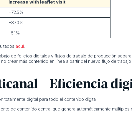
Increase with leaflet visit
+72.5%
+87.0%
+5.1%
sultados
aquí
.
rabajo de folletos digitales y flujos de trabajo de producción separ
crear más contenido en línea a partir del nuevo flujo de trabajo d
canal – Eficiencia digi
n totalmente digital para todo el contenido digital.
 fuente de contenido central que genera automáticamente múltiples 