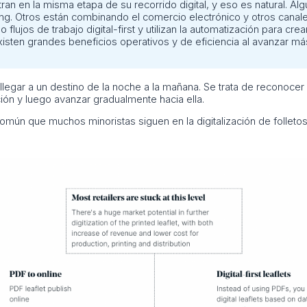
an en la misma etapa de su recorrido digital, y eso es natural. Algu
ng. Otros están combinando el comercio electrónico y otros canales
 flujos de trabajo digital-first y utilizan la automatización para cre
sten grandes beneficios operativos y de eficiencia al avanzar má
 llegar a un destino de la noche a la mañana. Se trata de reconocer l
ación y luego avanzar gradualmente hacia ella.
común que muchos minoristas siguen en la digitalización de folletos