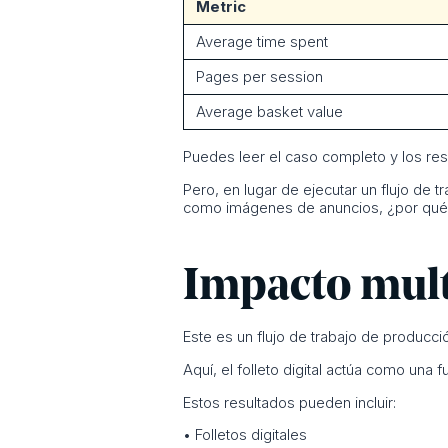
Metric
Average time spent
Pages per session
Average basket value
Puedes leer el caso completo y los re
Pero, en lugar de ejecutar un flujo de t
como imágenes de anuncios, ¿por qué no 
Impacto multi
Este es un flujo de trabajo de producció
Aquí, el folleto digital actúa como una
Estos resultados pueden incluir:
• Folletos digitales