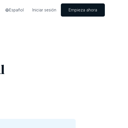
Empieza ahora
Español
Iniciar sesión
l