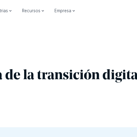
trias
Recursos
Empresa
 de la transición digita