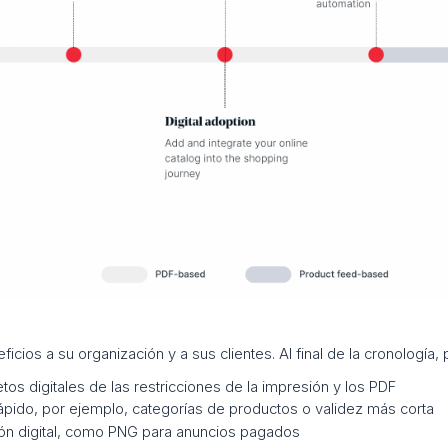
cios a su organización y a sus clientes. Al final de la cronología, p
letos digitales de las restricciones de la impresión y los PDF
rápido, por ejemplo, categorías de productos o validez más corta
ución digital, como PNG para anuncios pagados