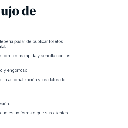
lujo de
ebería pasar de publicar folletos
al.
e forma más rápida y sencilla con los
o y engorroso.
 en la automatización y los datos de
sión.
n que es un formato que sus clientes