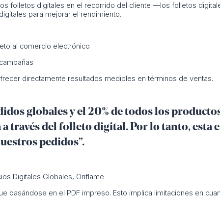
os folletos digitales en el recorrido del cliente —los folletos digital
digitales para mejorar el rendimiento.
leto al comercio electrónico
as campañas
 ofrecer directamente resultados medibles en términos de ventas.
didos globales y el 20% de todos los producto
 a través del folleto digital. Por lo tanto, esta
nuestros pedidos”.
ios Digitales Globales, Oriflame
sigue basándose en el PDF impreso. Esto implica limitaciones en cu