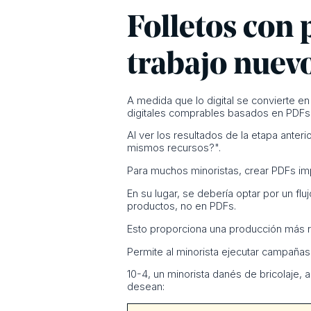
Folletos con 
trabajo nuevo
A medida que lo digital se convierte e
digitales comprables basados en PDFs 
Al ver los resultados de la etapa anter
mismos recursos?".
Para muchos minoristas, crear PDFs im
En su lugar, se debería optar por un flu
productos, no en PDFs.
Esto proporciona una producción más rá
Permite al minorista ejecutar campañas 
10-4, un minorista danés de bricolaje, 
desean: