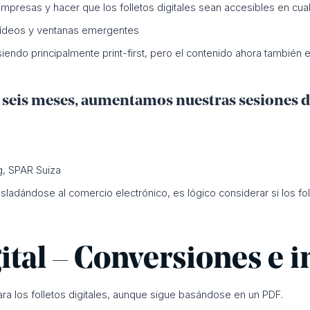
mpresas y hacer que los folletos digitales sean accesibles en cual
 vídeos y ventanas emergentes
 siendo principalmente print-first, pero el contenido ahora también 
seis meses, aumentamos nuestras sesiones de
g, SPAR Suiza
ladándose al comercio electrónico, es lógico considerar si los fo
tal – Conversiones e i
ara los folletos digitales, aunque sigue basándose en un PDF.