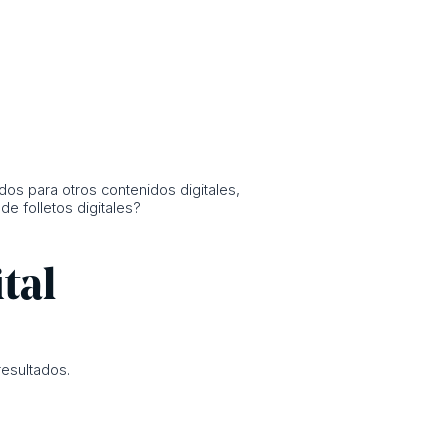
ados para otros contenidos digitales,
e folletos digitales?
tal
resultados.