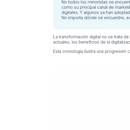
No todos los minoristas se encuentr
como su principal canal de marketi
digitales. Y algunos ya han adoptado
No importa dónde se encuentre, exi
La transformación digital no se trata de
actuales, los beneficios de la digitaliz
Esta cronología ilustra una progresión 