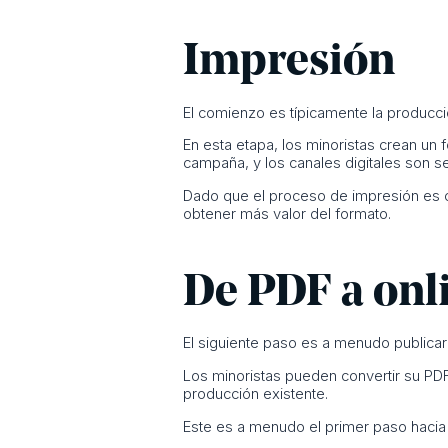
Impresión
El comienzo es típicamente la producció
En esta etapa, los minoristas crean un f
campaña, y los canales digitales son s
Dado que el proceso de impresión es co
obtener más valor del formato.
De PDF a onli
El siguiente paso es a menudo publicar
Los minoristas pueden convertir su PDF 
producción existente.
Este es a menudo el primer paso hacia l