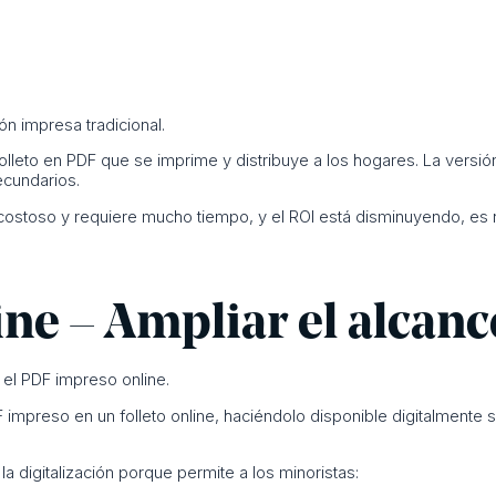
n impresa tradicional.
olleto en PDF que se imprime y distribuye a los hogares. La versión
ecundarios.
stoso y requiere mucho tiempo, y el ROI está disminuyendo, es na
ne – Ampliar el alcanc
 el PDF impreso online.
impreso en un folleto online, haciéndolo disponible digitalmente si
a digitalización porque permite a los minoristas: