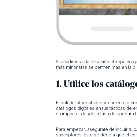
Si añadimos a la ecuación el impacto q
más minoristas se centren más en la dig
1. Utilice los catálo
El boletín informativo por correo elect
catálogos digitales en tus tácticas de
su impacto, desde la tasa de apertura has
Para empezar, asegúrate de incluir tu c
suscriptores. Esto se debe a que el co