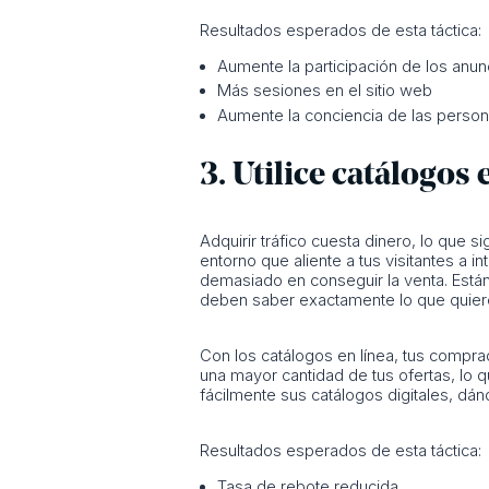
Resultados esperados de esta táctica:
Aumente la participación de los anunc
Más sesiones en el sitio web
Aumente la conciencia de las perso
3. Utilice catálogos 
Adquirir tráfico cuesta dinero, lo que 
entorno que aliente a tus visitantes a 
demasiado en conseguir la venta. Están
deben saber exactamente lo que quieren
Con los catálogos en línea, tus compra
una mayor cantidad de tus ofertas, lo 
fácilmente sus catálogos digitales, dá
Resultados esperados de esta táctica:
Tasa de rebote reducida