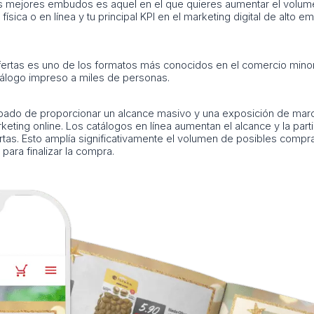
 los mejores embudos es aquel en el que quieres aumentar el volu
ísica o en línea y tu principal KPI en el marketing digital de alto e
ertas es uno de los formatos más conocidos en el comercio minori
catálogo impreso a miles de personas.
bado de proporcionar un alcance masivo y una exposición de marca
ing online. Los catálogos en línea aumentan el alcance y la partic
rtas. Esto amplía significativamente el volumen de posibles com
ara finalizar la compra.