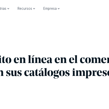
trias
Recursos
Empresa
ito en línea en el come
n sus catálogos impres