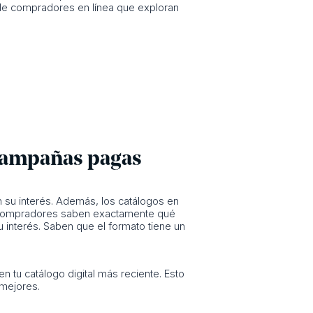
 de compradores en línea que exploran
s campañas pagas
su interés. Además, los catálogos en
os compradores saben exactamente qué
interés. Saben que el formato tiene un
 tu catálogo digital más reciente. Esto
 mejores.