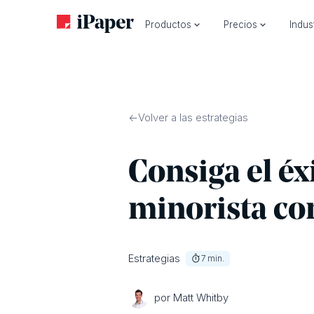
Productos
Precios
Indus
Volver a las estrategias
Consiga el éx
minorista co
Estrategias
7
min.
por Matt Whitby