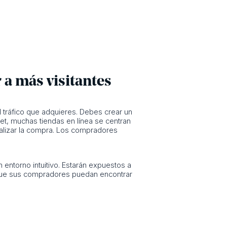
r a más visitantes
l tráfico que adquieres. Debes crear un
net, muchas tiendas en línea se centran
nalizar la compra. Los compradores
entorno intuitivo. Estarán expuestos a
e que sus compradores puedan encontrar