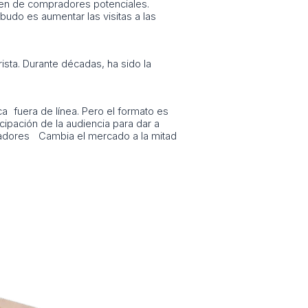
men de compradores potenciales.
mbudo es aumentar las visitas a las
sta. Durante décadas, ha sido la
 fuera de línea. Pero el formato es
ipación de la audiencia para dar a
pradores Cambia el mercado a la mitad