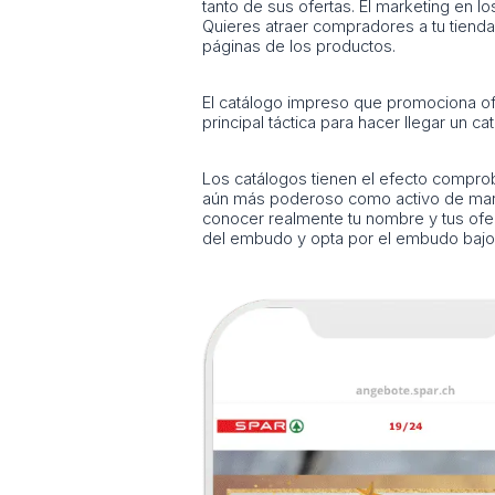
tanto de sus ofertas. El marketing en
Quieres atraer compradores a tu tienda f
páginas de los productos.
El catálogo impreso que promociona of
principal táctica para hacer llegar un 
Los catálogos tienen el efecto compro
aún más poderoso como activo de market
conocer realmente tu nombre y tus ofe
del embudo y opta por el embudo bajo p