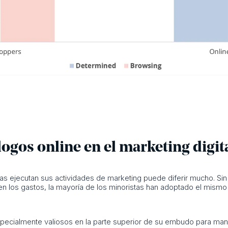
logos online en el marketing digit
s ejecutan sus actividades de marketing puede diferir mucho. Sin
en los gastos, la mayoría de los minoristas han adoptado el mismo e
ecialmente valiosos en la parte superior de su embudo para mante