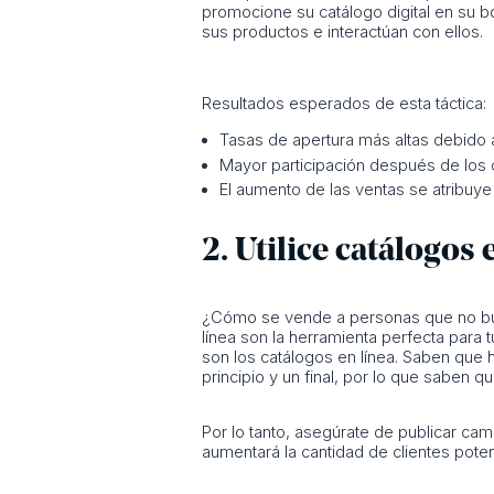
promocione su catálogo digital en su 
sus productos e interactúan con ellos.
Resultados esperados de esta táctica:
Tasas de apertura más altas debido 
Mayor participación después de los c
El aumento de las ventas se atribuye 
2. Utilice catálogos
¿Cómo se vende a personas que no bus
línea son la herramienta perfecta par
son los catálogos en línea. Saben que 
principio y un final, por lo que saben 
Por lo tanto, asegúrate de publicar ca
aumentará la cantidad de clientes pote