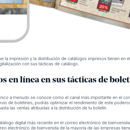
ue la impresión y la distribución de catálogos impresos tienen en 
italización con sus tácticas de catálogo.
gos en línea en sus tácticas de bole
rónico a menudo se conoce como el canal más importante en el comer
 envío de boletines, podrás optimizar el rendimiento de este poder
ta las ventas atribuidas a la distribución de tu boletín.
atálogo digital más reciente en el correo electrónico de bienvenid
rreo electrónico de bienvenida de la mayoría de las empresas tiene