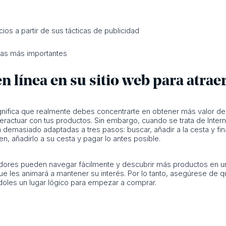
ios a partir de sus tácticas de publicidad
nas más importantes
en línea en su sitio web para atrae
significa que realmente debes concentrarte en obtener más valor de
interactuar con tus productos. Sin embargo, cuando se trata de Inter
 demasiado adaptadas a tres pasos: buscar, añadir a la cesta y fi
, añadirlo a su cesta y pagar lo antes posible.
dores pueden navegar fácilmente y descubrir más productos en un 
que les animará a mantener su interés. Por lo tanto, asegúrese d
ndoles un lugar lógico para empezar a comprar.