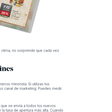
el clima, no sorprende que cada vez
tines
cio minorista. Si utilizas tus
oso canal de marketing. Puedes medir
a que se envía a todos los nuevos
 la tasa de apertura más alta. Cuando