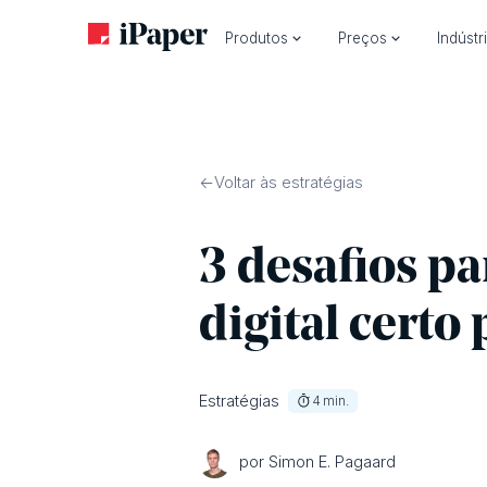
Produtos
Preços
Indústr
Voltar às estratégias
3 desafios pa
digital certo
Estratégias
4
min.
por Simon E. Pagaard