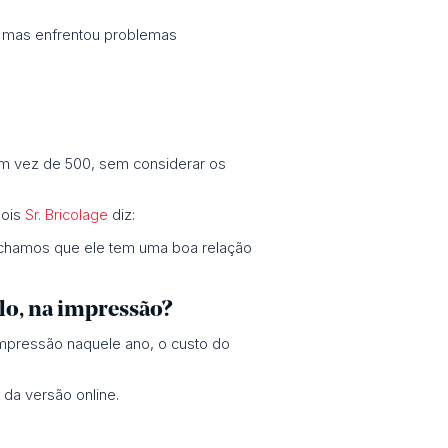
, mas enfrentou problemas
em vez de 500, sem considerar os
pois
Sr. Bricolage
diz:
 achamos que ele tem uma boa relação
lo, na impressão?
mpressão naquele ano, o custo do
da versão online.