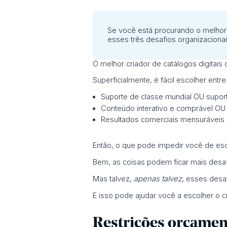
Se você está procurando o melhor c
esses três desafios organizaciona
O melhor criador de catálogos digitais
Superficialmente, é fácil escolher entre.
Suporte de classe mundial OU suport
Conteúdo interativo e comprável OU 
Resultados comerciais mensuráveis 
Então, o que pode impedir você de esco
Bem, as coisas podem ficar mais desa
Mas talvez,
apenas talvez
, esses desa
E isso pode ajudar você a escolher o cr
Restrições orçamen