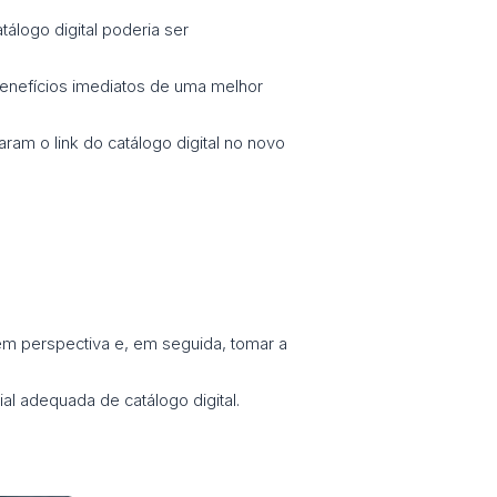
álogo digital poderia ser
benefícios imediatos de uma melhor
ram o link do catálogo digital no novo
m perspectiva e, em seguida, tomar a
al adequada de catálogo digital.