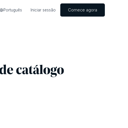
Comece agora
Português
Iniciar sessão
 de catálogo