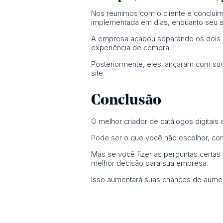
Nos reunimos com o cliente e concluímo
implementada em dias, enquanto seu sit
A empresa acabou separando os dois pr
experiência de compra.
Posteriormente, eles lançaram com suce
site.
Conclusão
O melhor criador de catálogos digitais 
Pode ser o que você não escolher, co
Mas se você fizer as perguntas certas
melhor decisão para sua empresa.
Isso aumentará suas chances de aumenta