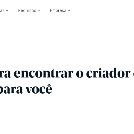
ias
Recursos
Empresa
ra encontrar o criador
 para você