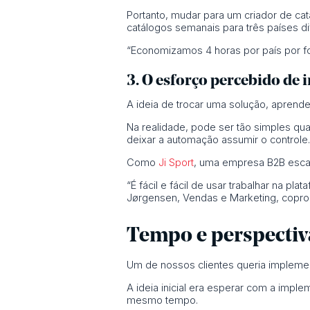
Portanto, mudar para um criador de ca
catálogos semanais para três países di
“Economizamos 4 horas por país por folh
3. O esforço percebido de 
A ideia de trocar uma solução, apren
Na realidade, pode ser tão simples qu
deixar a automação assumir o controle.
Como
Ji Sport
, uma empresa B2B escan
“É fácil e fácil de usar trabalhar na 
Jørgensen, Vendas e Marketing, copropr
Tempo e perspectiv
Um de nossos clientes queria implemen
A ideia inicial era esperar com a imple
mesmo tempo.