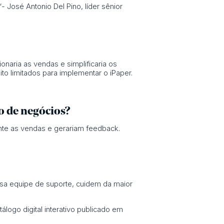
José Antonio Del Pino, líder sênior
naria as vendas e simplificaria os
to limitados para implementar o iPaper.
o de negócios?
nte as vendas e gerariam feedback.
sa equipe de suporte, cuidem da maior
logo digital interativo publicado em