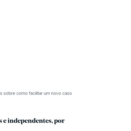
is sobre como facilitar um novo caso
os e independentes, por