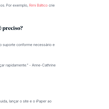
os. Por exemplo,
Rimi Báltico
crie
é preciso?
do suporte conforme necessário e
eçar rapidamente.” - Anne-Cathrine
ida, lançar o site e o iPaper ao