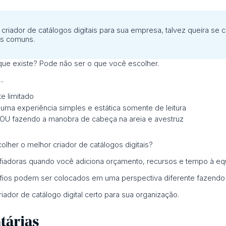
riador de catálogos digitais para sua empresa, talvez queira se c
is comuns.
 que existe? Pode não ser o que você escolher.
..
e limitado
uma experiência simples e estática somente de leitura
OU fazendo a manobra de cabeça na areia e avestruz
lher o melhor criador de catálogos digitais?
fiadoras quando você adiciona orçamento, recursos e tempo à eq
fios podem ser colocados em uma perspectiva diferente fazendo 
iador de catálogo digital certo para sua organização.
tárias