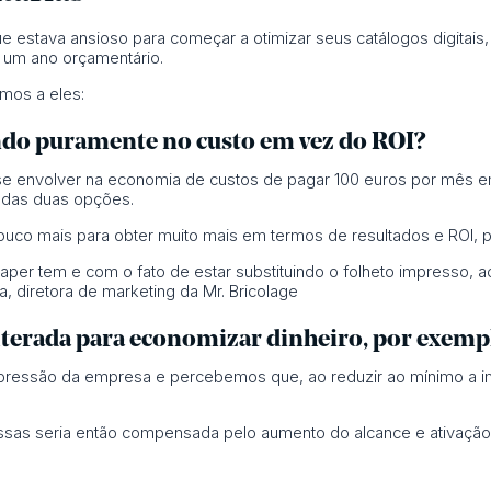
e estava ansioso para começar a otimizar seus catálogos digitais
 um ano orçamentário.
mos a eles:
ando puramente no custo em vez do ROI?
 se envolver na economia de custos de pagar 100 euros por mês 
l das duas opções.
pouco mais para obter muito mais em termos de resultados e ROI, 
per tem e com o fato de estar substituindo o folheto impresso,
, diretora de marketing da Mr. Bricolage
alterada para economizar dinheiro, por exemp
pressão da empresa e percebemos que, ao reduzir ao mínimo a i
sas seria então compensada pelo aumento do alcance e ativação 