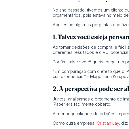
No ano passado, tivemos um cliente qu
orçamentários, pois estava no meio de
Aqui estão algumas perguntas que fize
1. Talvez você esteja pens
Ao tomar decisões de compra, é fácil
diferentes resultados e o ROI potencia
Por fim, talvez você queira pagar um 
“Em comparação com o efeito que o iPa
custo-benefício.” - Magdalena Kotupova
2. A perspectiva pode ser 
Juntos, analisamos o orçamento de im
iPaper era facilmente coberto.
A menor quantidade de edições impres
Como outra empresa,
Cristian Lay
, diz: