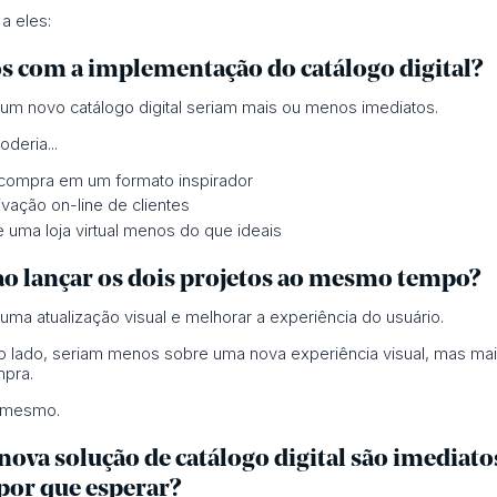
a eles:
s com a implementação do catálogo digital?
m novo catálogo digital seriam mais ou menos imediatos.
deria...
 compra em um formato inspirador
vação on-line de clientes
uma loja virtual menos do que ideais
 ao lançar os dois projetos ao mesmo tempo?
r uma atualização visual e melhorar a experiência do usuário.
tro lado, seriam menos sobre uma nova experiência visual, mas ma
mpra.
o mesmo.
 nova solução de catálogo digital são imediat
por que esperar?