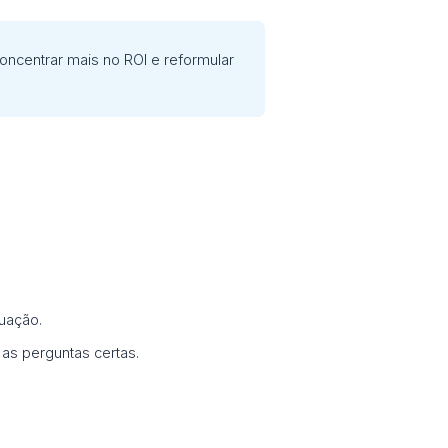
oncentrar mais no ROI e reformular
uação.
as perguntas certas.