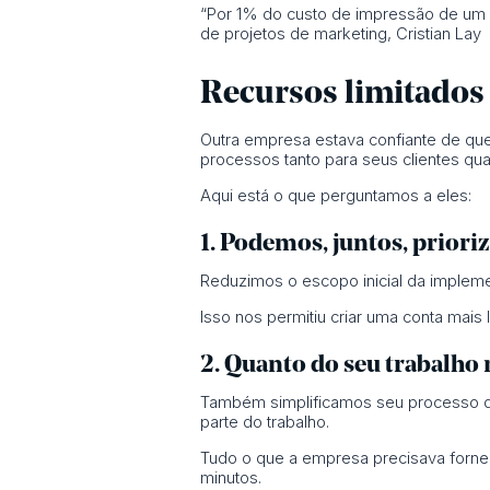
“Por 1% do custo de impressão de um c
de projetos de marketing, Cristian Lay
Recursos limitados
Outra empresa estava confiante de que 
processos tanto para seus clientes qua
Aqui está o que perguntamos a eles:
1. Podemos, juntos, priori
Reduzimos o escopo inicial da impleme
Isso nos permitiu criar uma conta mai
2. Quanto do seu trabalh
Também simplificamos seu processo de
parte do trabalho.
Tudo o que a empresa precisava fornece
minutos.