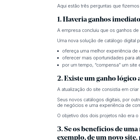
Aqui estão três perguntas que fizemos 
1.
Haveria ganhos imediato
A empresa concluiu que os ganhos de u
Uma nova solução de catálogo digital po
ofereça uma melhor experiência de
oferecer mais oportunidades para ati
por um tempo, “compensa” um site e 
2. Existe um ganho lógico
A atualização do site consistia em cria
Seus novos catálogos digitais, por ou
de negócios e uma experiência de co
O objetivo dos dois projetos não era 
3. Se os benefícios de uma
exemplo, de um novo site, 